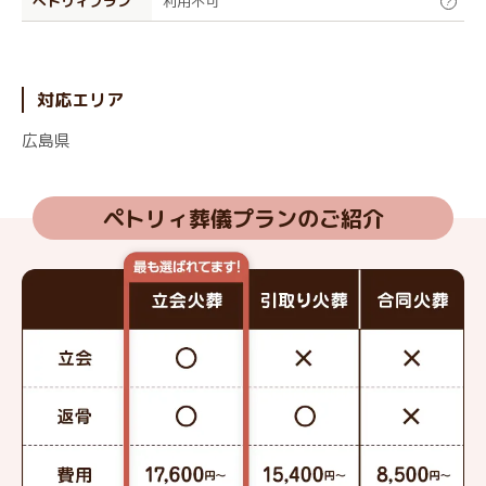
ぺトリィプラン
利用不可
?
対応エリア
広島県
ペトリィ葬儀プランのご紹介