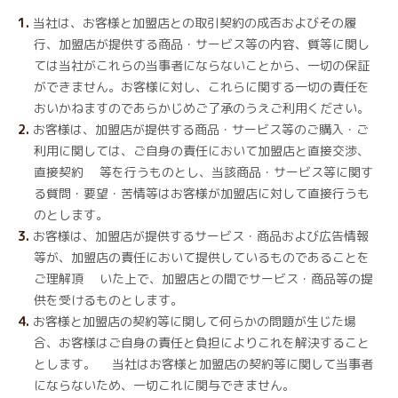
当社は、お客様と加盟店との取引契約の成否およびその履
行、加盟店が提供する商品・サービス等の内容、質等に関し
ては当社がこれらの当事者にならないことから、一切の保証
ができません。お客様に対し、これらに関する一切の責任を
おいかねますのであらかじめご了承のうえご利用ください。
お客様は、加盟店が提供する商品・サービス等のご購入・ご
利用に関しては、ご自身の責任において加盟店と直接交渉、
直接契約 等を行うものとし、当該商品・サービス等に関す
る質問・要望・苦情等はお客様が加盟店に対して直接行うも
のとします。
お客様は、加盟店が提供するサービス・商品および広告情報
等が、加盟店の責任において提供しているものであることを
ご理解頂 いた上で、加盟店との間でサービス・商品等の提
供を受けるものとします。
お客様と加盟店の契約等に関して何らかの問題が生じた場
合、お客様はご自身の責任と負担によりこれを解決すること
とします。 当社はお客様と加盟店の契約等に関して当事者
にならないため、一切これに関与できません。