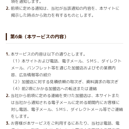
項を通知します。
前項に定める通知は、当社が当該通知の内容を、本サイトに
掲示した時点から効力を有するものとします。
第6条（本サービスの内容）
本サービスの内容は以下の通りとします。
（1）本サイトおよび電話、電子メール、ＳMＳ、ダイレクト
メール、パンフレット等を通じた加盟店およびその業務内
容、広告情報等の紹介
（2）加盟店に対する見積依頼の取次ぎ、資料請求の取次ぎ
（4）前2項にかかる加盟店への転送または連絡
当社から前項に定める連絡を受けた加盟店は、本サイトまた
は当社から通知される電子メールに定める期間内にお客様に
対し電話、電子メール、ＳMＳ、ダイレクトメール等でご連絡
をします。
お客様が本サービスをご利用するにあたり、当社は電話、電