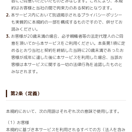
容にご同意いただいたものとみなします。これにより、本規
約はお客様と当社の間で拘束力のある契約となります。
本サービス内において別途掲示されるプライバシーポリシー
も実質的に本規約の一部を構成するものですので、併せてお
読みください。
お客様が20歳未満の場合、必ず親権者等の法定代理人のご同
意を頂いてから本サービスをご利用ください。本条第1項に定
めるとおり当社と契約を終結した当時に20歳未満であったお
客様が成年に達した後に本サービスを利用した場合、当該お
客様は本サービスに関する一切の法律行為を追認したものと
みなされます。
第2条（定義）
本規約において、次の用語はそれぞれ次の意味で使用します。
（1）お客様
本規約に基づき本サービスを利用されるすべての方（法人を含み