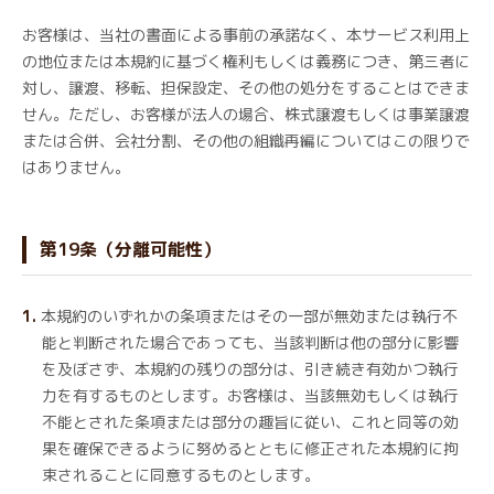
お客様は、当社の書面による事前の承諾なく、本サービス利用上
の地位または本規約に基づく権利もしくは義務につき、第三者に
対し、譲渡、移転、担保設定、その他の処分をすることはできま
せん。ただし、お客様が法人の場合、株式譲渡もしくは事業譲渡
または合併、会社分割、その他の組織再編についてはこの限りで
はありません。
第19条（分離可能性）
本規約のいずれかの条項またはその一部が無効または執行不
能と判断された場合であっても、当該判断は他の部分に影響
を及ぼさず、本規約の残りの部分は、引き続き有効かつ執行
力を有するものとします。お客様は、当該無効もしくは執行
不能とされた条項または部分の趣旨に従い、これと同等の効
果を確保できるように努めるとともに修正された本規約に拘
束されることに同意するものとします。