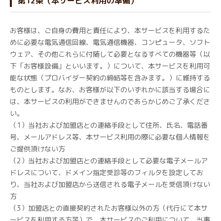
第12条（本サービス利用の準備）
お客様は、ご自身の費用と責任により、本サービスを利用するた
めに必要な電気通信回線、電気通信機器、コンピュータ、ソフト
ウェア、その他これらに付随して必要となるすべての機器等（以
下「お客様設備」といいます。）について、本サービスを利用可
能な状態（プロバイダー契約の締結等を含みます。）に維持する
ものとします。なお、お客様が以下のいずれかに該当する場合に
は、本サービスの利用ができませんのであらかじめご了承くださ
い。
（1）当社および加盟店との連絡手段として住所、氏名、電話番
号、メールアドレス等、本サービス利用の際に必要な個人情報を
ご提供頂けない方
（2）当社および加盟店との連絡手段として必要な電子メールア
ドレスについて、ドメイン指定受診等のフィルタを設定してお
り、当社および加盟店から送信される電子メールを受信頂けない
方
（3）加盟店との直接契約されたお客様以外の方（代行にて本サ
ービスを利用する方等）で、本サービスのご利用について、当事