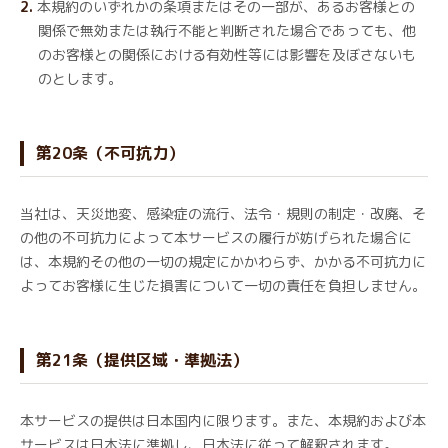
本規約のいずれかの条項またはその一部が、あるお客様との
関係で無効または執行不能と判断された場合であっても、他
のお客様との関係における有効性等には影響を及ぼさないも
のとします。
第20条（不可抗力）
当社は、天災地変、感染症の流行、法令・規則の制定・改廃、そ
の他の不可抗力によって本サービスの履行が妨げられた場合に
は、本規約その他の一切の規定にかかわらず、かかる不可抗力に
よってお客様に生じた損害について一切の責任を負担しません。
第21条（提供区域・準拠法）
本サービスの提供は日本国内に限ります。また、本規約および本
サービスは日本法に準拠し、日本法に従って解釈されます。