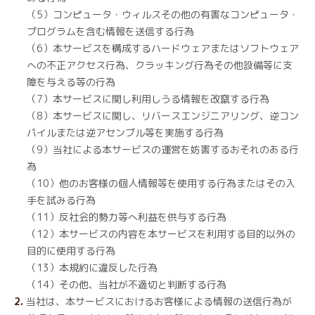
（5）コンピュータ・ウィルスその他の有害なコンピュータ・
プログラムを含む情報を送信する行為
（6）本サービスを構成するハードウェアまたはソフトウェア
への不正アクセス行為、クラッキング行為その他設備等に支
障を与える等の行為
（7）本サービスに関し利用しうる情報を改竄する行為
（8）本サービスに関し、リバースエンジニアリング、逆コン
パイルまたは逆アセンブル等を実施する行為
（9）当社による本サービスの運営を妨害するおそれのある行
為
（10）他のお客様の個人情報等を使用する行為またはその入
手を試みる行為
（11）反社会的勢力等へ利益を供与する行為
（12）本サービスの内容を本サービスを利用する目的以外の
目的に使用する行為
（13）本規約に違反した行為
（14）その他、当社が不適切と判断する行為
当社は、本サービスにおけるお客様による情報の送信行為が