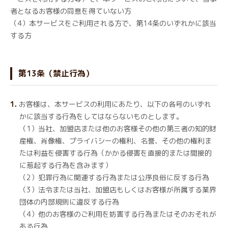
者となるお客様の同意を得ていない方
（4）本サービスをご利用される方で、第14条のいずれかに該当
する方
第13条（禁止行為）
お客様は、本サービスの利用にあたり、以下の各号のいずれ
かに該当する行為をしてはならないものとします。
（1）当社、加盟店または他のお客様その他の第三者の知的財
産権、肖像権、プライバシーの権利、名誉、その他の権利ま
たは利益を侵害する行為（かかる侵害を直接的または間接的
に惹起する行為を含みます）
（2）犯罪行為に関連する行為または公序良俗に反する行為
（3）法令または当社、加盟店もしくはお客様が所属する業界
団体の内部規則に違反する行為
（4）他のお客様のご利用を妨害する行為またはそのおそれが
ある行為