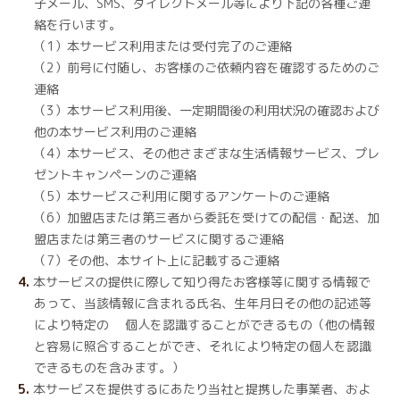
子メール、SMS、ダイレクトメール等により下記の各種ご連
絡を行います。
（1）本サービス利用または受付完了のご連絡
（2）前号に付随し、お客様のご依頼内容を確認するためのご
連絡
（3）本サービス利用後、一定期間後の利用状況の確認および
他の本サービス利用のご連絡
（4）本サービス、その他さまざまな生活情報サービス、プレ
ゼントキャンペーンのご連絡
（5）本サービスご利用に関するアンケートのご連絡
（6）加盟店または第三者から委託を受けての配信・配送、加
盟店または第三者のサービスに関するご連絡
（7）その他、本サイト上に記載するご連絡
本サービスの提供に際して知り得たお客様等に関する情報で
あって、当該情報に含まれる氏名、生年月日その他の記述等
により特定の 個人を認識することができるもの（他の情報
と容易に照合することができ、それにより特定の個人を認識
できるものを含みます。）
本サービスを提供するにあたり当社と提携した事業者、およ