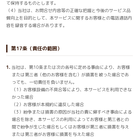
て保持するものとします。
（4）当社は、お問合せ内容等の正確な把握と今後のサービス品
質向上を目的として、本サービスに関するお客様との電話通話内
容を録音する場合があります。
第17条（責任の範囲）
当社は、第10条または次の各号に定める事由により、お客様
または第三者（他のお客様を含む）が損害を被った場合であ
っても、一切責任を負いません。
（1）お客様設備の不具合等により、本サービスを利用できな
かった場合
（2）お客様が本規約に違反した場合
（3）紛争または損害の原因が当社の責に帰すべき事由による
場合を除き、本サービスの利用によってお客様と第三者との
間で紛争が生じた場合もしくはお客様が第三者に損害を与え
または第三者がお客様に損害を与えた場合