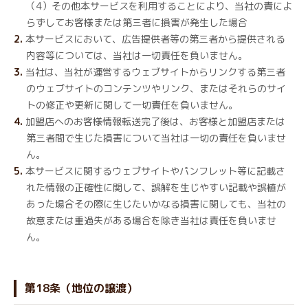
（4）その他本サービスを利用することにより、当社の責によ
らずしてお客様または第三者に損害が発生した場合
本サービスにおいて、広告提供者等の第三者から提供される
内容等については、当社は一切責任を負いません。
当社は、当社が運営するウェブサイトからリンクする第三者
のウェブサイトのコンテンツやリンク、またはそれらのサイ
トの修正や更新に関して一切責任を負いません。
加盟店へのお客様情報転送完了後は、お客様と加盟店または
第三者間で生じた損害について当社は一切の責任を負いませ
ん。
本サービスに関するウェブサイトやパンフレット等に記載さ
れた情報の正確性に関して、誤解を生じやすい記載や誤植が
あった場合その際に生じたいかなる損害に関しても、当社の
故意または重過失がある場合を除き当社は責任を負いませ
ん。
第18条（地位の譲渡）