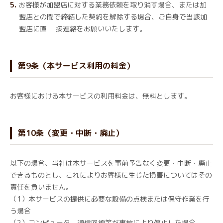
お客様が加盟店に対する業務依頼を取り消す場合、または加
盟店との間で締結した契約を解除する場合、ご自身で当該加
盟店に直 接連絡をお願いいたします。
第9条（本サービス利用の料金）
お客様における本サービスの利用料金は、無料とします。
第10条（変更・中断・廃止）
以下の場合、当社は本サービスを事前予告なく変更・中断・廃止
できるものとし、これによりお客様に生じた損害についてはその
責任を負いません。
（1）本サービスの提供に必要な設備の点検または保守作業を行
う場合
（2）コンピュータ、通信回線等が事故により停止した場合