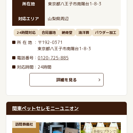
所在地
東京都八王子市南陽台1-8-3
対応エリア
山梨県周辺
24時間対応
合同墓地
納骨堂
海洋葬
パウダー加工
所在地
：〒192-0371
東京都八王子市南陽台1-8-3
電話番号
：
0120-725-885
対応時間：24時間
詳細を見る
関東ペットセレモニーユニオン
訪問葬儀社