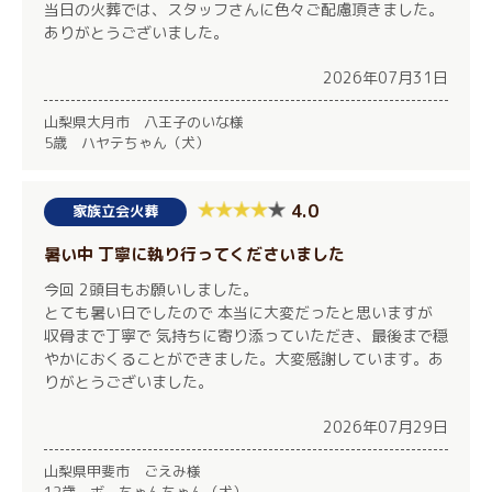
当日の火葬では、スタッフさんに色々ご配慮頂きました。
ありがとうございました。
2026年07月31日
山梨県大月市 八王子のいな様
5歳 ハヤテちゃん（犬）
4.0
家族立会火葬
暑い中 丁寧に執り行ってくださいました
今回 2頭目もお願いしました。
とても暑い日でしたので 本当に大変だったと思いますが
収骨まで丁寧で 気持ちに寄り添っていただき、最後まで穏
やかにおくることができました。大変感謝しています。あ
りがとうございました。
2026年07月29日
山梨県甲斐市 ごえみ様
12歳 ボーちゃんちゃん（犬）