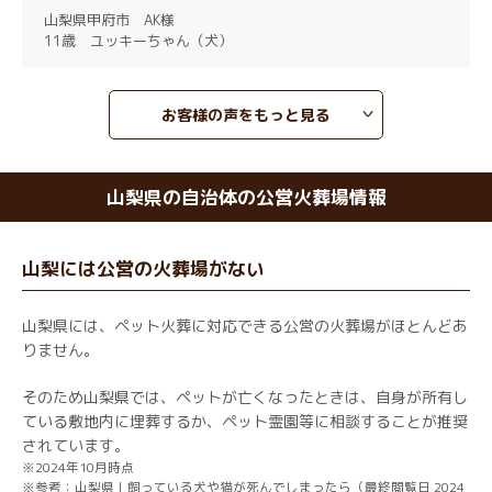
山梨県甲府市 AK様
11歳 ユッキーちゃん（犬）
お客様の声をもっと見る
山梨県の自治体の公営火葬場情報
山梨には公営の火葬場がない
山梨県には、ペット火葬に対応できる公営の火葬場がほとんどあ
りません。
そのため山梨県では、ペットが亡くなったときは、自身が所有し
ている敷地内に埋葬するか、ペット霊園等に相談することが推奨
されています。
※2024年10月時点
※参考：山梨県｜
飼っている犬や猫が死んでしまったら
（最終閲覧日 2024