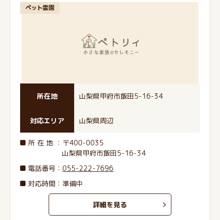
ペット霊園
所在地
山梨県甲府市飯田5-16-34
対応エリア
山梨県周辺
所在地
：〒400-0035
山梨県甲府市飯田5-16-34
電話番号
：
055-222-7696
対応時間：準備中
詳細を見る