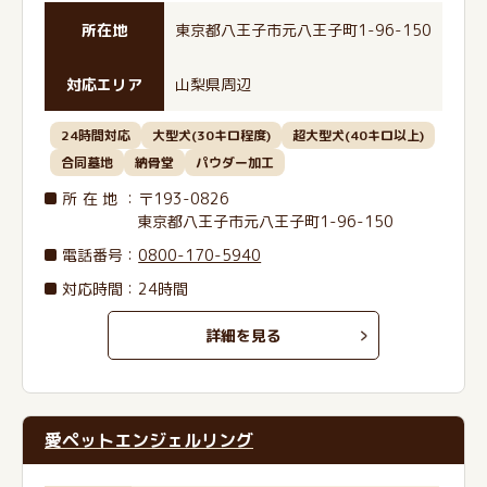
所在地
東京都八王子市元八王子町1-96-150
対応エリア
山梨県周辺
24時間対応
大型犬(30キロ程度)
超大型犬(40キロ以上)
合同墓地
納骨堂
パウダー加工
所在地
：〒193-0826
東京都八王子市元八王子町1-96-150
電話番号
：
0800-170-5940
対応時間：24時間
詳細を見る
愛ペットエンジェルリング