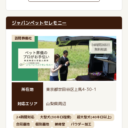
ジャパンペットセレモニー
訪問葬儀社
所在地
東京都世田谷区上馬4-30-1
対応エリア
山梨県周辺
24時間対応
大型犬(30キロ程度)
超大型犬(40キロ以上)
合同墓地
個別墓地
納骨堂
パウダー加工