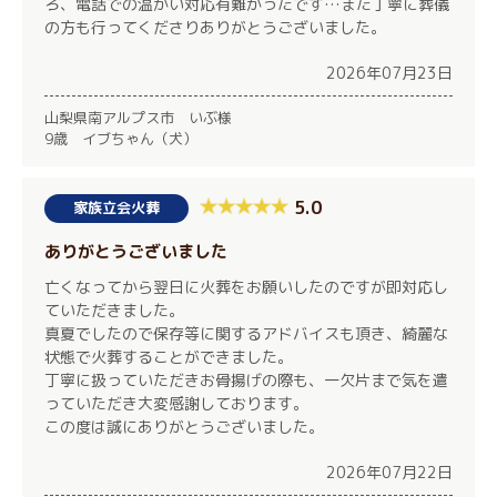
ろ、電話での温かい対応有難かったです…また丁寧に葬儀
の方も行ってくださりありがとうございました。
2026年07月23日
山梨県南アルプス市 いぶ様
9歳 イブちゃん（犬）
5.0
家族立会火葬
ありがとうございました
亡くなってから翌日に火葬をお願いしたのですが即対応し
ていただきました。
真夏でしたので保存等に関するアドバイスも頂き、綺麗な
状態で火葬することができました。
丁寧に扱っていただきお骨揚げの際も、一欠片まで気を遣
っていただき大変感謝しております。
この度は誠にありがとうございました。
2026年07月22日