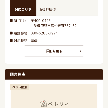
対応エリア
山梨県周辺
所在地
：〒400-0113
山梨県甲斐市富竹新田757-52
電話番号
：
080-6285-3971
対応時間：準備中
詳細を見る
圓光禅寺
ペット霊園