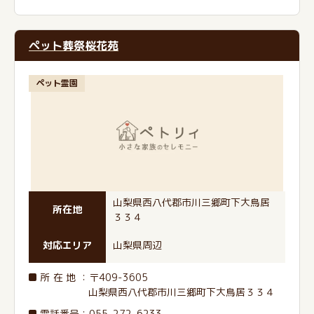
ペット葬祭桜花苑
ペット霊園
山梨県西八代郡市川三郷町下大鳥居
所在地
３３４
対応エリア
山梨県周辺
所在地
：〒409-3605
山梨県西八代郡市川三郷町下大鳥居３３４
電話番号
：
055-272-6233