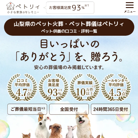
93
※1
お客様満足度
%
山梨県のペット火葬・ペット葬儀はペトリィ
ペット供養の口コミ・評判一覧