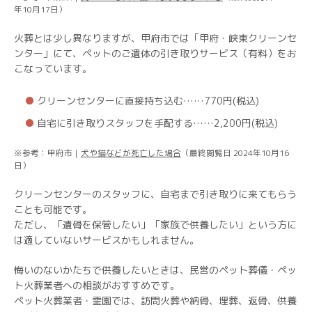
年10月17日）
火葬とは少し異なりますが、甲府市では「甲府・峡東クリーンセ
ンター」にて、ペットのご遺体の引き取りサービス（有料）をお
こなっています。
クリーンセンターに直接持ち込む……770円(税込)
自宅に引き取りスタッフを手配する……2,200円(税込)
※参考：甲府市｜
犬や猫などが死亡した場合
（最終閲覧日 2024年10月16
日）
クリーンセンターのスタッフに、自宅まで引き取りに来てもらう
ことも可能です。
ただし、「遺骨を保管したい」「家族で供養したい」という方に
は適していないサービスかもしれません。
悔いのないかたちで供養したいときは、民営のペット葬儀・ペッ
ト火葬業者への相談がおすすめです。
ペット火葬業者・霊園では、訪問火葬や納骨、埋葬、返骨、供養