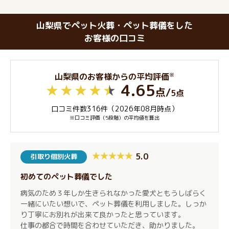
山梨県でペット火葬・ペット葬儀をした
お客様の口コミ
※
山梨県のお客様からの平均評価
4.65
点
/
5点
口コミ件数316件（2026年08月時点）
※口コミ評価（5段階）の平均値を算出
5.0
引取り個別火葬
初めてのペット葬儀でした
病気のため３年しか生きられなかった愛犬ともうしばらく
一緒にいたい想いで、ペット葬儀を利用しました。しっか
り丁寧にお別れが出来て良かったと思っています。
仕事の都合で時間を合わせていただき、助かりました。