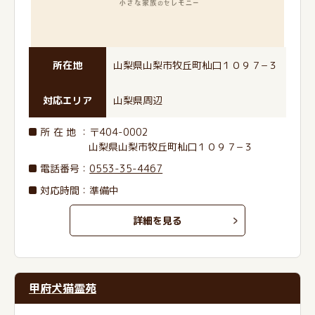
所在地
山梨県山梨市牧丘町杣口１０９７−３
対応エリア
山梨県周辺
所在地
：〒404-0002
山梨県山梨市牧丘町杣口１０９７−３
電話番号
：
0553-35-4467
対応時間：準備中
詳細を見る
甲府犬猫霊苑