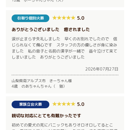
5.0
引取り個別火葬
ありがとうございました 癒されました
涙が止まらず失礼しました 早くのお別れでしたので 信
じられなくて傷心です スタッフの方の優しさが身に染み
ました 私の息子と名前の漢字が一緒で 益々泣けて来て
しまいました ありがとうございました
2026年07月27日
山梨県南アルプス市 きーちゃん様
4歳 のあちゃんちゃん（ 猫）
5.0
家族立会火葬
親切な対応にとても有難かったです
初めての愛犬の死にパニックもありオロオロしてるとこ