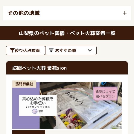
その他の地域
山梨県のペット葬儀・ペット火葬業者一覧
絞り込み検索
訪問ペット火葬 紫苑sion
訪問葬儀社