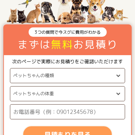
3つの質問で今スグに費用がわかる
まずは
無料
お見積り
次のページで実際にお見積りをご確認いただけます
見積もりを見る