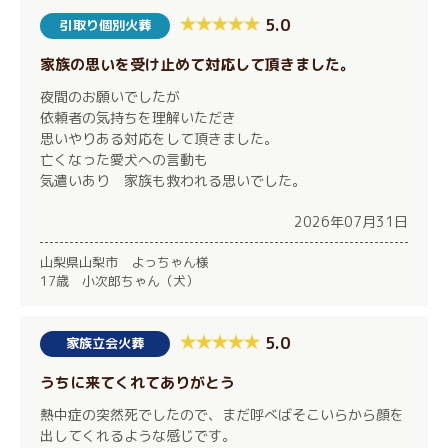
5.0
引取り個別火葬
家族の思いを受け止めて対応して頂きました。
夜間のお願いでしたが
依頼者の気持ちを理解いただき
思いやりある対応をして頂きました。
亡くなった愛犬への言動も
気遣いあり 家族も救われる思いでした。
2026年07月31日
山梨県山梨市 よっちゃん様
17歳 小次郎ちゃん（犬）
5.0
家族立会火葬
うちに来てくれてありがとう
熱中症の突然死でしたので、まだ呼べばそこいらから顔を
出してくれるような感じです。