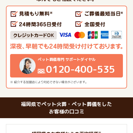
ペット葬儀専門 サポートダイヤル
0120-400-535
※ 紹介する加盟店により対応できない場合がございます。
福岡県でペット火葬・ペット葬儀をした
お客様の口コミ
※