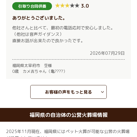
3.0
引取り合同供養
ありがとうございました。
他社さんと比べて、最初の電話応対で安心しました。
（他社は音声ガイダンス）
直接お話が出来たので良かったです。
2026年07月29日
福岡県太宰府市 空様
0歳 カメ吉ちゃん（亀????）
お客様の声をもっと見る
福岡県の自治体の公営火葬場情報
2025年11月現在、福岡県にはペット火葬が可能な公営の火葬場