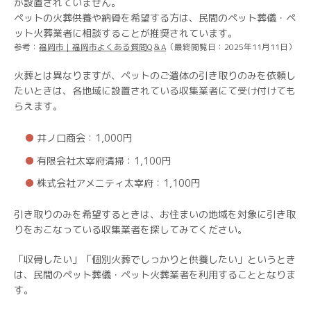
が設置されていません。
ペットの火葬供養や納骨を希望する方は、民間のペット葬儀・ペ
ット火葬業者に相談することが推奨されています。
参考：
福岡市｜福岡市よくある質問Q＆A
（最終閲覧日：2025年11月11日）
火葬とは異なりますが、ペットのご遺体の引き取りのみを依頼し
たいときは、各地域に設置されている収集業者にて受け付けても
らえます。
井ノ口商会：1,000円
有限会社太宰府清掃：1,100円
株式会社アメニティ太宰府：1,100円
引き取りのみを希望するときは、お住まいの地域を対象に引き取
りをおこなっている収集業者を探してみてください。
「収骨したい」「個別火葬でしっかりと供養したい」というとき
は、民間のペット葬儀・ペット火葬業者を利用することとなりま
す。