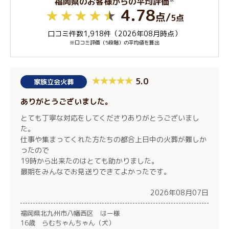
福岡県のお客様からの平均評価
4.78
点
/
5点
口コミ件数1,918件（2026年08月時点）
※口コミ評価（5段階）の平均値を算出
5.0
家族立会火葬
ありがとうございました。
とても丁寧な対応をしてくださりありがとうございまし
た。
仕事や集まってくれた方たちの都合上日中の火葬が難しか
ったので
19時から出来たのはとても助かりました。
最期をみんなでお見送りできてよかったです。
2026年08月07日
福岡県北九州市八幡西区 はー様
16歳 らむちゃんちゃん（犬）