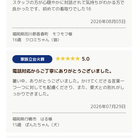
スタッフの方が心穏やかに対話されて気持ちがわかる方で
良かったです、初めての看取りでした16
2026年08月03日
福岡県田川郡香春町 モフモフ様
16歳 クロミちゃん（猫）
5.0
家族立会火葬
電話対応からご丁寧にありがとうございました。
暑い中、ありがとうございました。かけてくださる言葉一
つ一つに対しても配慮くださり、また、愛犬との別れがし
っかりできました。
2026年07月29日
福岡県行橋市 はる様
15歳 ぽんたちゃん（犬）