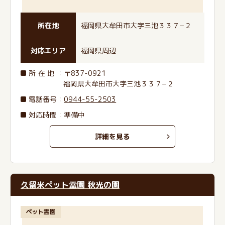
所在地
福岡県大牟田市大字三池３３７−２
対応エリア
福岡県周辺
所在地
：〒837-0921
福岡県大牟田市大字三池３３７−２
電話番号
：
0944-55-2503
対応時間：準備中
詳細を見る
久留米ペット霊園 秋光の園
ペット霊園