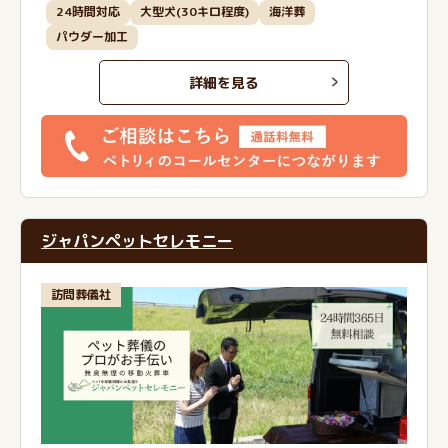
24時間対応
大型犬(30キロ程度)
海洋葬
パウダー加工
詳細を見る
ジャパンペットセレモニー
訪問葬儀社