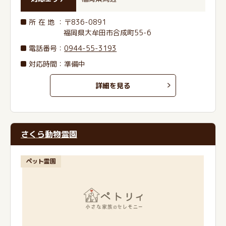
所在地
：〒836-0891
福岡県大牟田市合成町55-6
電話番号
：
0944-55-3193
対応時間：準備中
詳細を見る
さくら動物霊園
ペット霊園