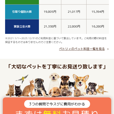
引取り個別火葬
19,805円
21,017円
15,394円
家族立会火葬
21,338円
22,800円
16,280円
※2021.1/1～2023.12/31のご利用料金に基づいて算出しています。ご利用の際の料金を
保証するものではありませんのでご注意ください。
ペトリィのペット料金一覧を見る
「大切なペットを丁寧にお見送り致します」
3つの質問で今スグに費用がわかる