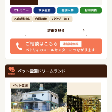
セレモニー
家族立会
個別火葬
合同供養
24時間対応
合同墓地
パウダー加工
詳細を見る
ペット霊園ドリームランド
ペット霊園