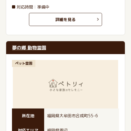
対応時間：準備中
詳細を見る
夢の郷 動物霊園
ペット霊園
所在地
福岡県大牟田市合成町55-6
対応エリア
福岡県周辺