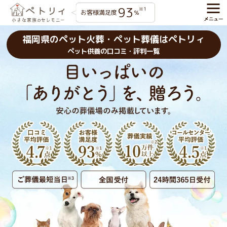
93
※1
お客様満足度
%
福岡県のペット火葬・ペット葬儀はペトリィ
ペット供養の口コミ・評判一覧