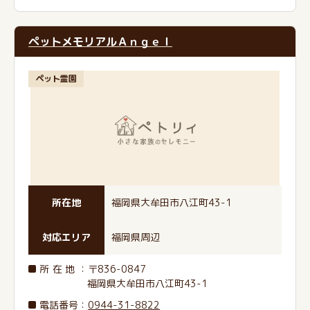
ペットメモリアルＡｎｇｅｌ
ペット霊園
所在地
福岡県大牟田市八江町43-1
対応エリア
福岡県周辺
所在地
：〒836-0847
福岡県大牟田市八江町43-1
電話番号
：
0944-31-8822