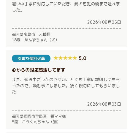
暑い中丁寧に対応していただき、愛犬を虹の橋まで送れま
した。
2026年08月05日
福岡県糸島市 天使様
18歳 あんずちゃん（犬）
5.0
引取り個別火葬
心からの対応感謝してます
まだ、悩み中だったのですが、とても丁寧に説明してもら
ったので、頼む事にしました。凄く親切にしてもらいまし
た
2026年08月03日
福岡県福岡市早良区 猫ママ様
5歳 こうくんちゃん（猫）