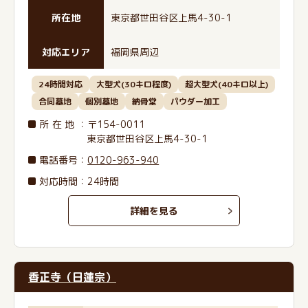
所在地
東京都世田谷区上馬4-30-1
対応エリア
福岡県周辺
24時間対応
大型犬(30キロ程度)
超大型犬(40キロ以上)
合同墓地
個別墓地
納骨堂
パウダー加工
所在地
：〒154-0011
東京都世田谷区上馬4-30-1
電話番号
：
0120-963-940
対応時間：24時間
詳細を見る
香正寺（日蓮宗）