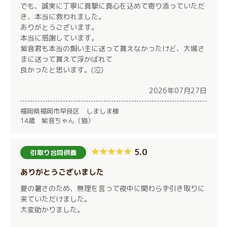
でも、誠実に丁寧に真摯に真心を込めて寄り添っていただ
き、本当に救われました。
ありがとうございます。
本当に感謝しています。
紫音君も本当の飼い主に送って貰えなかったけど、大場さ
まに送って貰えて浮かばれて
良かったと思います。(泣)
2026年07月27日
福岡県福岡市早良区 しましま様
14歳 紫音ちゃん（猫）
5.0
引取り合同供養
ありがとうございました
夏の暑さのため、無理を言って夜中に関わらず引き取りに
来ていただけました。
大変助かりました。