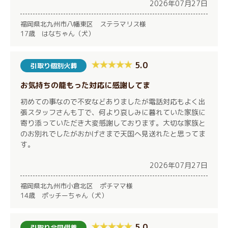
2026年07月27日
福岡県北九州市八幡東区 ステラマリス様
17歳 はなちゃん（犬）
5.0
引取り個別火葬
お気持ちの籠もった対応に感謝してま
初めての事なので不安などありましたが電話対応もよく出
張スタッフさんも丁で、何より哀しみに暮れていた家族に
寄り添っていただき大変感謝しております。大切な家族と
のお別れでしたがおかげさまで天国へ見送れたと思ってま
す。
2026年07月27日
福岡県北九州市小倉北区 ポチママ様
14歳 ポッチーちゃん（犬）
5.0
引取り合同供養