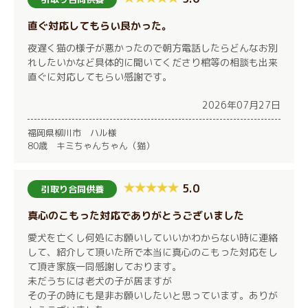
直ぐ対応してもらい良かった。
夜遅く猫の様子が悪かったので朝方電話したらどんなお別
れしたいかなど具体的に聞いてくださり棺等の相談も出来
直ぐに対応してもらい感謝です。
2026年07月27日
福岡県柳川市 ハル様
80歳 キミちゃんちゃん（猫）
5.0
引取り合同供養
真心のこもった対応でありがとうございました
愛犬を亡くし何処にお願いしていいかわからない時に連絡
して、紹介して頂いた所で本当に真心のこもった対応をし
て頂き家族一同感謝しております。
未だうちには老犬の子が居ますが
その子の時にも是非お願いしたいと思っています。ありが