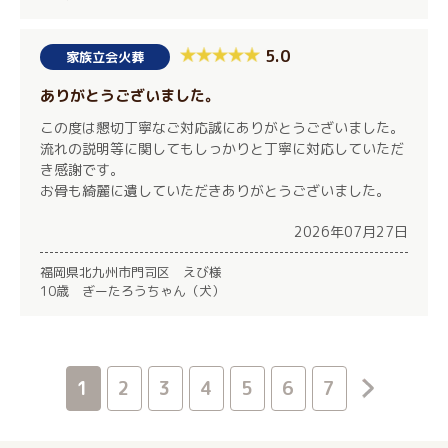
5.0
家族立会火葬
ありがとうございました。
この度は懇切丁寧なご対応誠にありがとうございました。
流れの説明等に関してもしっかりと丁寧に対応していただ
き感謝です。
お骨も綺麗に遺していただきありがとうございました。
2026年07月27日
福岡県北九州市門司区 えび様
10歳 ぎーたろうちゃん（犬）
1
2
3
4
5
6
7