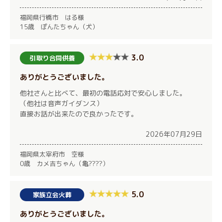
福岡県行橋市 はる様
15歳 ぽんたちゃん（犬）
3.0
引取り合同供養
ありがとうございました。
他社さんと比べて、最初の電話応対で安心しました。
（他社は音声ガイダンス）
直接お話が出来たので良かったです。
2026年07月29日
福岡県太宰府市 空様
0歳 カメ吉ちゃん（亀????）
5.0
家族立会火葬
ありがとうございました。