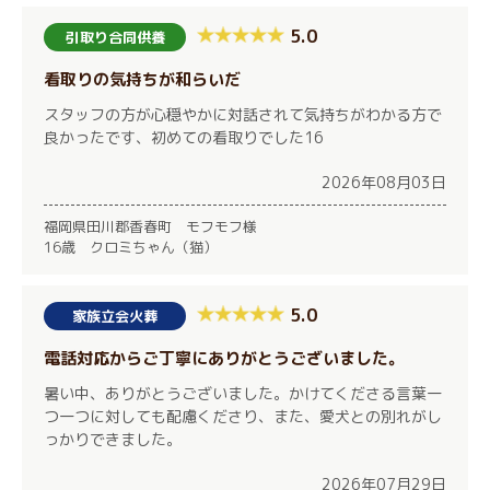
5.0
引取り合同供養
看取りの気持ちが和らいだ
スタッフの方が心穏やかに対話されて気持ちがわかる方で
良かったです、初めての看取りでした16
2026年08月03日
福岡県田川郡香春町 モフモフ様
16歳 クロミちゃん（猫）
5.0
家族立会火葬
電話対応からご丁寧にありがとうございました。
暑い中、ありがとうございました。かけてくださる言葉一
つ一つに対しても配慮くださり、また、愛犬との別れがし
っかりできました。
2026年07月29日