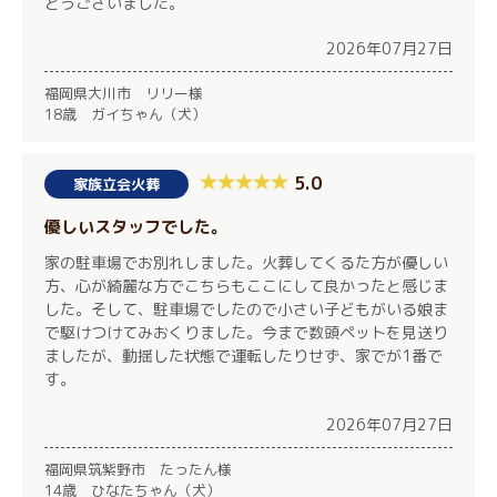
とうございました。
2026年07月27日
福岡県大川市 リリー様
18歳 ガイちゃん（犬）
5.0
家族立会火葬
優しいスタッフでした。
家の駐車場でお別れしました。火葬してくるた方が優しい
方、心が綺麗な方でこちらもここにして良かったと感じま
した。そして、駐車場でしたので小さい子どもがいる娘ま
で駆けつけてみおくりました。今まで数頭ペットを見送り
ましたが、動揺した状態で運転したりせず、家でが1番で
す。
2026年07月27日
福岡県筑紫野市 たったん様
14歳 ひなたちゃん（犬）