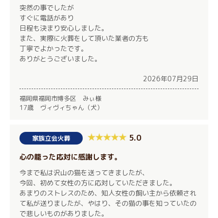
突然の事でしたが
すぐに電話があり
日程も決まり安心しました。
また、実際に火葬をして頂いた業者の方も
丁寧でよかったです。
ありがとうございました。
2026年07月29日
福岡県福岡市博多区 みぃ様
17歳 ヴィヴィちゃん（犬）
5.0
家族立会火葬
心の籠った応対に感謝します。
今まで私は沢山の猫を送ってきましたが、
今回、初めて女性の方に応対していただきました。
あまりのストレスのため、知人女性の飼い主から依頼され
て私が送りましたが、やはり、その猫の事を知っていたの
で悲しいものがありました。