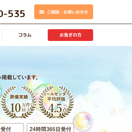
0-535
ご相談・お問い合わせ
コラム
お急ぎの方