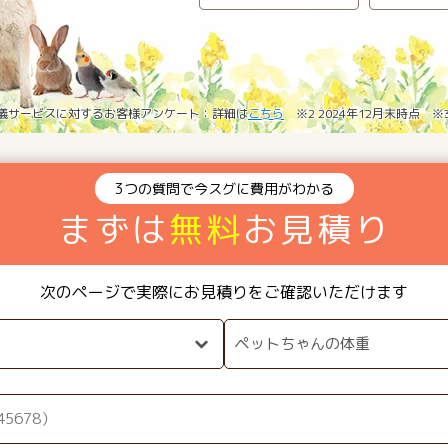
葬儀サービスに対するお客様アンケート：詳細は
こちら
※2 2024年12月末時点 
3つの質問で今スグに費用がわかる
まずは
無料
お見積り
次のページで実際にお見積りをご確認いただけます