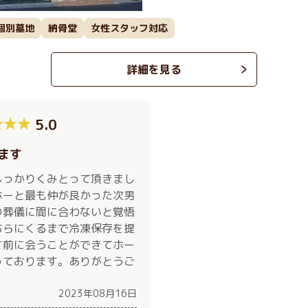
個別墓地
納骨堂
女性スタッフ対応
詳細を見る
5.0
ます
しっかりくみとって頂きまし
ホーと最も仲が良かった次男
の葬儀に間に合わないと覚悟
ちらにくるまで冷凍保存を提
す前に会うことができてホー
っております。ありがとうご
2023年08月16日