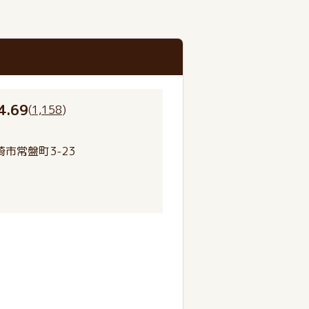
4.69
(
1,158
)
市常盤町3-23