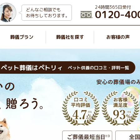
24時間365日受付
どんなご相談でも
0120-40
お待ちしております。
葬儀プラン
葬儀社を探す
お客様の声
・ペット葬儀はペトリィ
ペット供養の口コミ・評判一覧