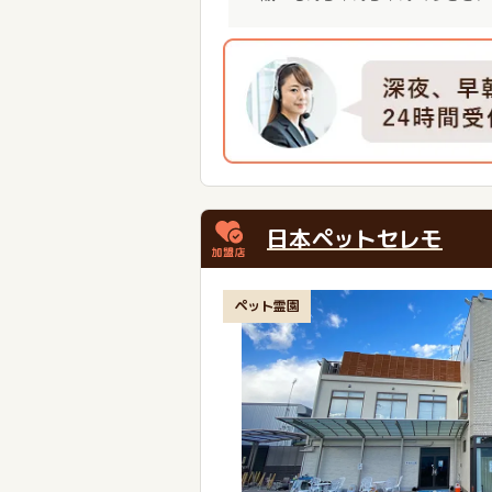
日本ペットセレモ
ペット霊園