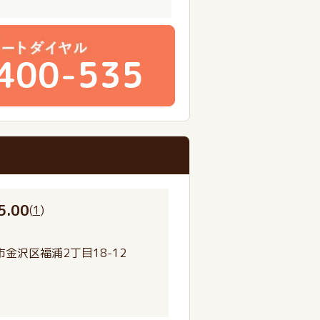
400-535
5.00
(
1
)
金沢区福浦2丁目18-12