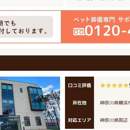
0120-
口コミ評価
所在地
神奈川県横浜市
対応エリア
神奈川県周辺