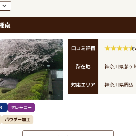
湘南
口コミ評価
所在地
神奈川県茅ヶ崎
対応エリア
神奈川県周辺
会
セレモニー
パウダー加工