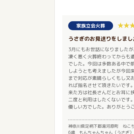
家族立会火葬
うさぎのお見送りをしまし
3月にもお世話になりました
凄く悪く火葬終わってからも
でした。今回は多数ある中で
しようとも考えましたが今回
まで対応が素晴らしくもし又
れば指名させて頂きたいです
来た方は社長さんだとお耳に
二度と利用はしたくないです
優しい方でした。ありがとう
神奈川県足柄下郡湯河原町 ねこ
6歳 もんちゃんちゃん（うさぎ）