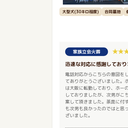
大型犬(30キロ程度)
合同墓地
家族立会火葬
迅速な対応に感謝しており
電話対応からこちらの意図を
てありがとうございました。
は大阪に転勤しており、ホー
しておりましたが、次男がこ
案して頂きました。荼毘に付
も次男も良かったのではと思
ざいました。