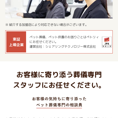
※ 紹介する加盟店により対応できない場合がございます。
ペット葬儀、ペット供養のお困りごとはペトリィ
東証
にお任せください。
上場企業
運営会社：シェアリングテクノロジー株式会社
お客様に寄り添う葬儀専門
スタッフにお任せください。