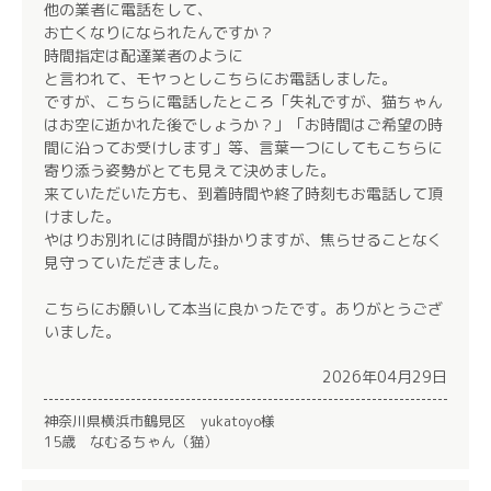
他の業者に電話をして、
お亡くなりになられたんですか？
時間指定は配達業者のように
と言われて、モヤっとしこちらにお電話しました。
ですが、こちらに電話したところ「失礼ですが、猫ちゃん
はお空に逝かれた後でしょうか？」「お時間はご希望の時
間に沿ってお受けします」等、言葉一つにしてもこちらに
寄り添う姿勢がとても見えて決めました。
来ていただいた方も、到着時間や終了時刻もお電話して頂
けました。
やはりお別れには時間が掛かりますが、焦らせることなく
見守っていただきました。
こちらにお願いして本当に良かったです。ありがとうござ
いました。
2026年04月29日
神奈川県横浜市鶴見区 yukatoyo様
15歳 なむるちゃん（猫）