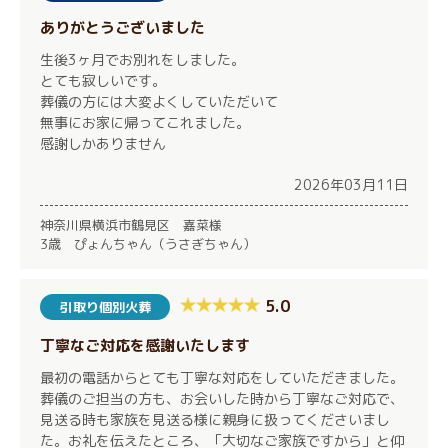
ありがとうございました
生後3ヶ月でお別れをしました。
とても寂しいです。
葬儀の方には大変よくしていただいて
無事にお家に帰ってこれました。
感謝しかありません
2026年03月11日
神奈川県横浜市鶴見区 嘉菜様
3歳 ぴょんちゃん（うさぎちゃん）
5.0
引取り個別火葬
丁寧なご対応を感謝いたします
最初の電話からとても丁寧な対応をしていただきました。
葬儀のご担当の方も、お会いした時から丁寧なご対応で、
見送る時も家族を見送る様に親身に扱ってくださいまし
た。お礼を伝えたところ、「大切なご家族ですから」と仰