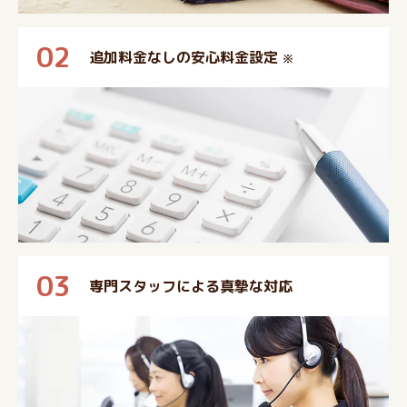
02
追加料金なしの安心料金設定
※
03
専門スタッフによる真摯な対応