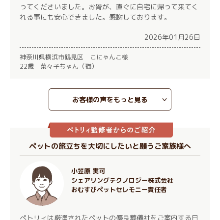
ってくださいました。お骨が、直ぐに自宅に帰って来てく
れる事にも安心できました。感謝しております。
2026年01月26日
神奈川県横浜市鶴見区 こにゃんこ様
22歳 菜々子ちゃん（猫）
お客様の声をもっと見る
ペットの旅立ちを大切にしたいと願うご家族様へ
小笠原 実可
シェアリングテクノロジー株式会社
おむすびペットセレモニー責任者
ぺトリィは厳選されたペットの優良葬儀社をご案内する日