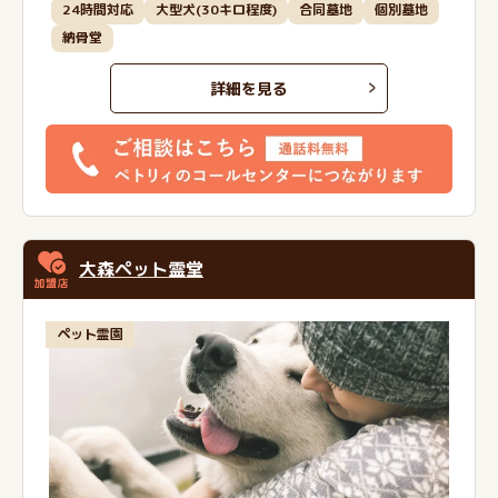
24時間対応
大型犬(30キロ程度)
合同墓地
個別墓地
納骨堂
詳細を見る
大森ペット霊堂
ペット霊園