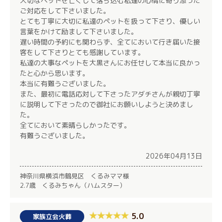
大切なペットを亡くして落ち込む私達の心情に寄り添った
ご対応をして下さいました。
とても丁寧に大切に私達のペットを扱って下さり、優しい
言葉をかけて励まして下さいました。
遅い時間の予約にも関わらず、全てにおいて行き届いた接
客をして下さりとても感謝しています。
私達の大事なペットを大黒さんにお任せして本当に良かっ
たと心から思います。
本当に有難うございました。
また、最初に電話応対して下さったアダチさんが親切丁寧
に説明して下さったので御社にお願いしようと決めまし
た。
全てにおいて素晴らしかったです。
有難うございました。
2026年04月13日
神奈川県横浜市鶴見区 くるみママ様
2.7歳 くるみちゃん（ハムスター）
5.0
家族立会火葬