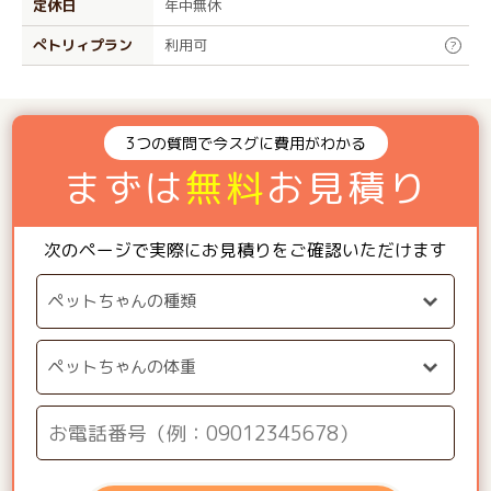
定休日
年中無休
ぺトリィプラン
利用可
?
3つの質問で今スグに費用がわかる
まずは
無料
お見積り
次のページで実際にお見積りをご確認いただけます