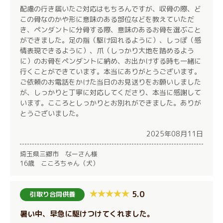
配慮の行き届いたご対応はもちろんですが、収骨の際、ど
この骨なのかや形に意味のある部位などを教えていただ
き、ペンダントに分骨する際、意味のあるお骨を選ぶこと
ができました。足の指（駆け回れるように）、しっぽ（感
情表現できるように）、爪（しっかり大地を踏めるよう
に）のお骨をペンダントに納め、お出かけする時も一緒に
行くことができています。本当にありがとうございます。
ご依頼のお電話をかけた当日のお見送りをお願いしました
が、しっかりと丁寧に対応してくださり、本当に感謝して
います。こころとしっかりとお別れができました。ありが
とうございました。
2025年08月11日
埼玉県三郷市 なーさん様
16歳 こころちゃん（犬）
5.0
引取り合同供養
暑い中、早急に駆けつけてくれました。