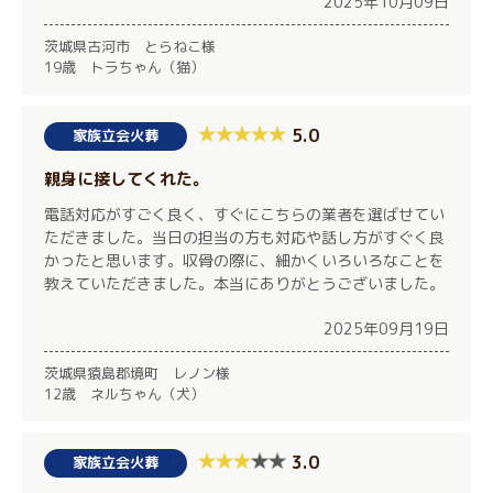
2025年10月09日
茨城県古河市 とらねこ様
19歳 トラちゃん（猫）
5.0
家族立会火葬
親身に接してくれた。
電話対応がすごく良く、すぐにこちらの業者を選ばせてい
ただきました。当日の担当の方も対応や話し方がすぐく良
かったと思います。収骨の際に、細かくいろいろなことを
教えていただきました。本当にありがとうございました。
2025年09月19日
茨城県猿島郡境町 レノン様
12歳 ネルちゃん（犬）
3.0
家族立会火葬