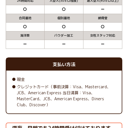
24時間対応
大型犬(30キロ程度)
超大型犬(40キロ以上)
〇
〇
ー
合同墓地
個別墓地
納骨堂
〇
〇
〇
海洋葬
パウダー加工
女性スタッフ対応
ー
ー
ー
支払い方法
現金
クレジットカード（事前決算：Visa、Mastercard、
JCB、American Express 当日清算：Visa、
MasterCard、JCB、American Express、Diners
Club、Discover）