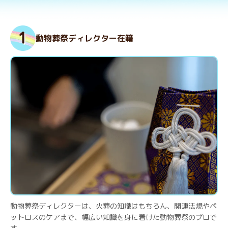
動物葬祭ディレクター在籍
動物葬祭ディレクターは、火葬の知識はもちろん、関連法規やペ
ットロスのケアまで、幅広い知識を身に着けた動物葬祭のプロで