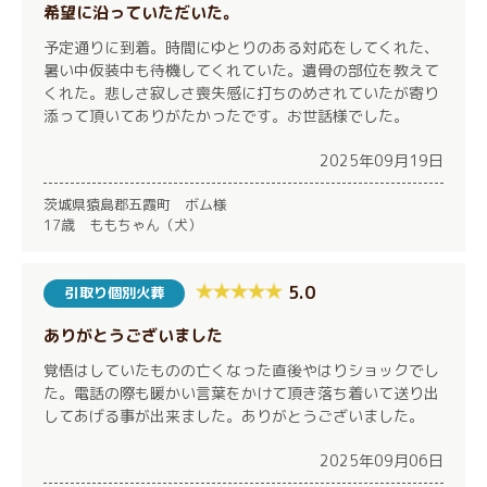
希望に沿っていただいた。
予定通りに到着。時間にゆとりのある対応をしてくれた、
暑い中仮装中も待機してくれていた。遺骨の部位を教えて
くれた。悲しさ寂しさ喪失感に打ちのめされていたが寄り
添って頂いてありがたかったです。お世話様でした。
2025年09月19日
茨城県猿島郡五霞町 ボム様
17歳 ももちゃん（犬）
5.0
引取り個別火葬
ありがとうございました
覚悟はしていたものの亡くなった直後やはりショックでし
た。電話の際も暖かい言葉をかけて頂き落ち着いて送り出
してあげる事が出来ました。ありがとうございました。
2025年09月06日