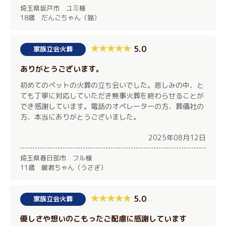
埼玉県坂戸市 ユミ様
18歳 だんごちゃん（猫）
5.0
家族立会火葬
ありがとうございます。
初めてのペットの火葬の立ち会いでした。悲しみの中、と
ても丁寧に対応していただき無事火葬を終わらせることが
でき感謝しています。電話のオペレーターの方、葬儀社の
方、本当にありがとうございました。
2025年08月12日
埼玉県春日部市 フル様
11歳 暖君ちゃん（うさぎ）
5.0
家族立会火葬
優しさや想いのこもったご配慮に感謝しています