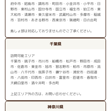
府中市・昭島市・調布市・町田市・小金井市・小平市・日
野市・東村山市・国分寺市・国立市・福生市・狛江市・東
大和市・清瀬市・東久留米市・武蔵村山市・多摩市・稲城
市・羽村市・あきる野市・西東京市・瑞穂町・日の出町
島しょ部は対応しておりませんのでご了承ください。
千葉県
訪問可能エリア
千葉市・銚子市・市川市・船橋市・松戸市・野田市・成田
市・佐倉市・東金市・旭市・習志野市・柏市・市原市・流
山市・八千代市・我孫子市・鎌ケ谷市・浦安市・四街道
市・八街市・印西市・白井市・富里市・匝瑳市・香取市・
大網白里市・酒々井町・多古町
上記エリア外の方は、お問い合わせください。
神奈川県