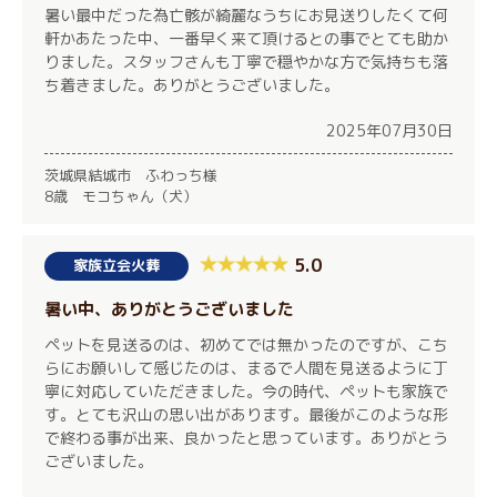
暑い最中だった為亡骸が綺麗なうちにお見送りしたくて何
軒かあたった中、一番早く来て頂けるとの事でとても助か
りました。スタッフさんも丁寧で穏やかな方で気持ちも落
ち着きました。ありがとうございました。
2025年07月30日
茨城県結城市 ふわっち様
8歳 モコちゃん（犬）
5.0
家族立会火葬
暑い中、ありがとうございました
ペットを見送るのは、初めてでは無かったのですが、こち
らにお願いして感じたのは、まるで人間を見送るように丁
寧に対応していただきました。今の時代、ペットも家族で
す。とても沢山の思い出があります。最後がこのような形
で終わる事が出来、良かったと思っています。ありがとう
ございました。