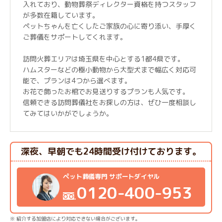
入れており、動物葬祭ディレクター資格を持つスタッフ
が多数在籍しています。
ペットちゃんを亡くしたご家族の心に寄り添い、手厚く
ご葬儀をサポートしてくれます。
訪問火葬エリアは埼玉県を中心とする1都4県です。
ハムスターなどの極小動物から大型犬まで幅広く対応可
能で、プランは4つから選べます。
お花で飾ったお棺でお見送りするプランも人気です。
信頼できる訪問葬儀社をお探しの方は、ぜひ一度相談し
てみてはいかがでしょうか。
深夜、早朝でも24時間受け付けております。
ペット葬儀専門 サポートダイヤル
0120-400-953
※ 紹介する加盟店により対応できない場合がございます。