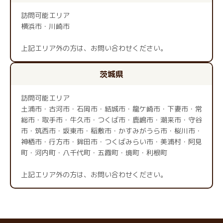
訪問可能エリア
横浜市・川崎市
上記エリア外の方は、お問い合わせください。
茨城県
訪問可能エリア
土浦市・古河市・石岡市・結城市・龍ケ崎市・下妻市・常
総市・取手市・牛久市・つくば市・鹿嶋市・潮来市・守谷
市・筑西市・坂東市・稲敷市・かすみがうら市・桜川市・
神栖市・行方市・鉾田市・つくばみらい市・美浦村・阿見
町・河内町・八千代町・五霞町・境町・利根町
上記エリア外の方は、お問い合わせください。