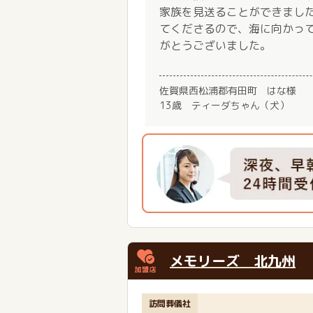
家族を見送ることができまし
てくださるので、海に向かっ
がとうございました。
佐賀県西松浦郡有田町 はな様
13歳 ティーダちゃん（犬）
メモリーズ 北九州
訪問葬儀社