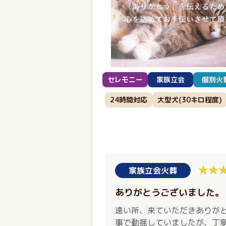
セレモニー
家族立会
個別火
24時間対応
大型犬(30キロ程度)
家族立会火葬
ありがとうございました。
遠い所、来ていただきありが
事で動揺していましたが、丁