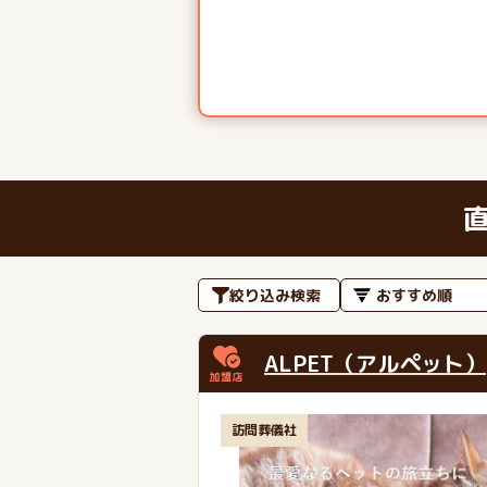
絞り込み検索
ALPET（アルペット）
訪問葬儀社