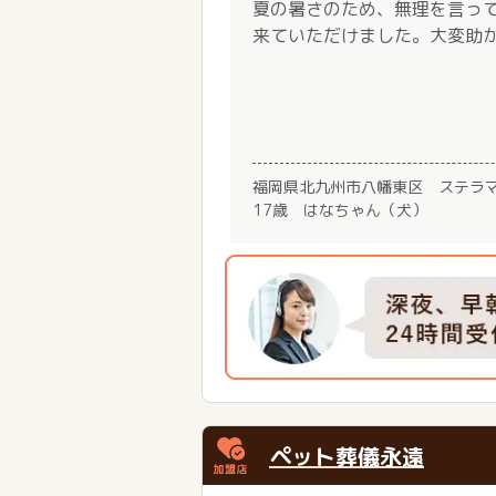
夏の暑さのため、無理を言っ
来ていただけました。大変助
福岡県北九州市八幡東区 ステラ
17歳 はなちゃん（犬）
ペット葬儀永遠