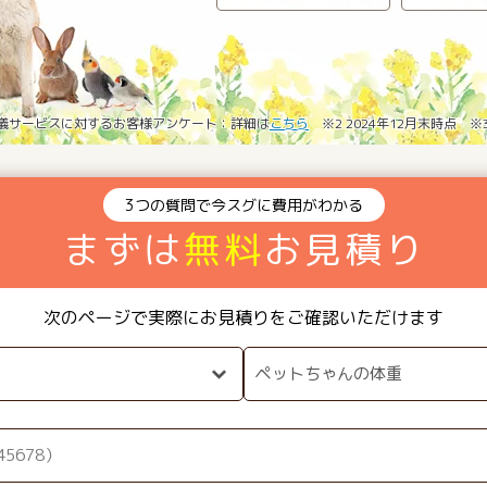
葬儀サービスに対するお客様アンケート：詳細は
こちら
※2 2024年12月末時点 
3つの質問で今スグに費用がわかる
まずは
無料
お見積り
次のページで実際にお見積りをご確認いただけます