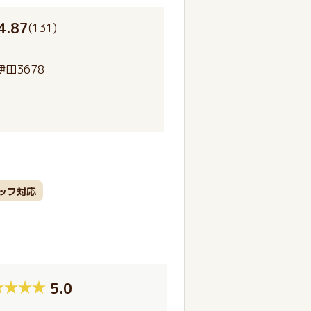
4.87
(
131
)
田3678
ッフ対応
5.0