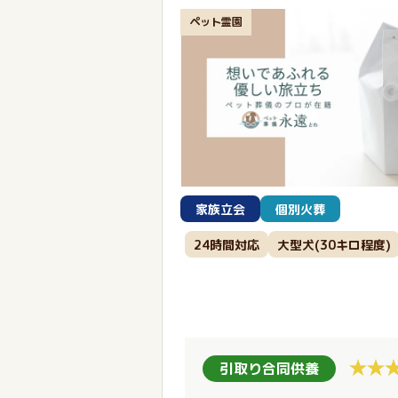
ペット霊園
家族立会
個別火葬
24時間対応
大型犬(30キロ程度)
引取り合同供養