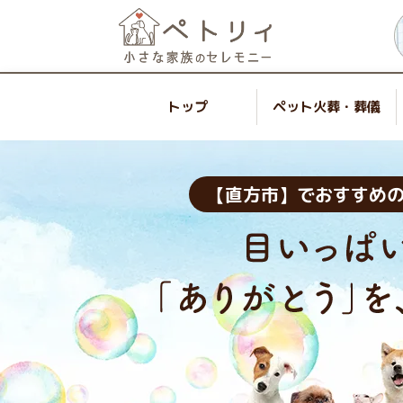
トップ
ペット火葬・葬儀
【直方市】でおすすめ