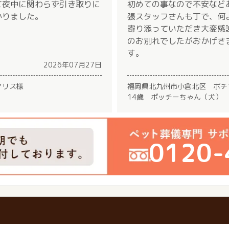
て夜中に関わらず引き取りに
初めての事なので不安など
かりました。
張スタッフさんも丁で、何
寄り添っていただき大変感
のお別れでしたがおかげさ
す。
2026年07月27日
マリス様
福岡県北九州市小倉北区 ポチ
14歳 ポッチーちゃん（犬）
0120-