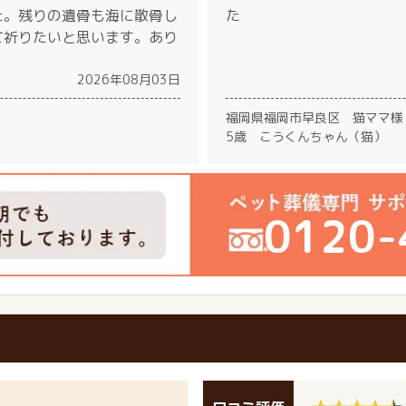
た。残りの遺骨も海に散骨し
た
て祈りたいと思います。あり
2026年08月03日
福岡県福岡市早良区 猫ママ様
5歳 こうくんちゃん（猫）
0120-