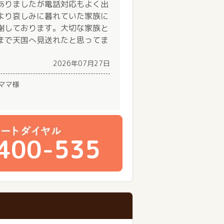
ありましたが電話対応もよく出
より哀しみに暮れていた家族に
謝しております。大切な家族と
まで天国へ見送れたと思ってま
2026年07月27日
ママ様
400-535