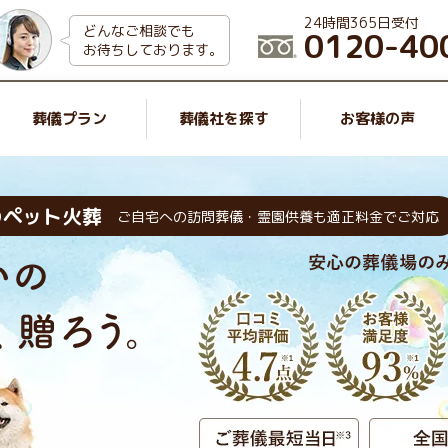
24時間365日受付
どんなご相談でも
0120-40
お待ちしております。
葬儀プラン
葬儀社を探す
お客様の声
のペット火葬
ご自宅への訪問葬儀・霊園供養も適正料金でご対応