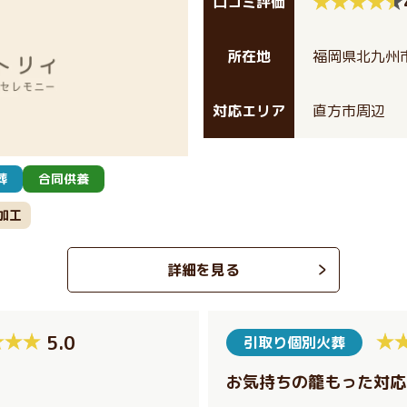
口コミ評価
所在地
福岡県北九州
対応エリア
直方市周辺
葬
合同供養
加工
詳細を見る
5.0
引取り個別火葬
お気持ちの籠もった対応