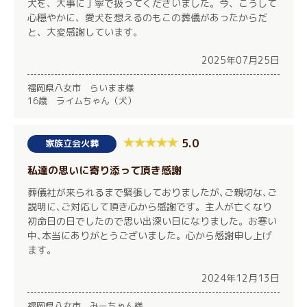
犬を、大事に丁寧で扱ってくださいました。今、こうして
心穏やかに、愛犬を想えるのもこの葬儀があったからだ
と、大変感謝しています。
2025年07月25日
福岡県八女市 らいまま様
16歳 ライムちゃん（犬）
5.0
家族立会火葬
私達の思いに寄り添って頂き感謝
葬儀社が来られるまで緊張しておりましたが､ご親切な､ご
説明に､ご対応して頂き心から感謝です。主人が亡くなり
初命日の日でしたので思い出深い日になりました。お寒い
中､本当にありがとうございました。心から感謝申し上げ
ます。
2024年12月13日
福岡県八女市 みーちゃん様