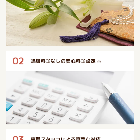
02
追加料金なしの安心料金設定
※
03
専門スタッフによる真摯な対応