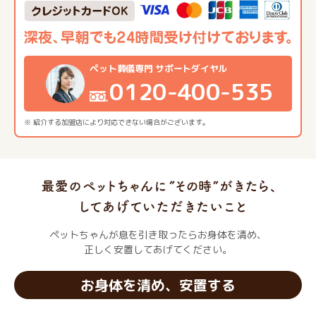
ペット葬儀専門 サポートダイヤル
0120-400-535
※ 紹介する加盟店により対応できない場合がございます。
ペットちゃんが息を引き取ったらお身体を清め、
正しく安置してあげてください。
お身体を清め、安置する