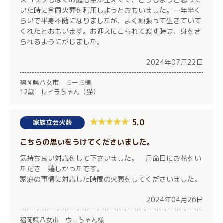
いた時に合同火葬を利用しようとおもいました。一年半く
らいで半身不随になりましたが、よく頑張って生きていて
くれたとおもいます。お迎えにこられて渡す時は、身をき
られるようにがじました。
2024年07月22日
福岡県八女市 ミーミ様
12歳 レイラちゃん（猫）
5.0
家族立会火葬
こちらの思いをうけてくださいました。
気持ち良い対応をして下さいました。 月命日にお花をい
ただき 嬉しかったです。
家庭の事情に対応した時間の火葬をしてくださいました。
2024年04月26日
福岡県八女市 ウーちゃん様