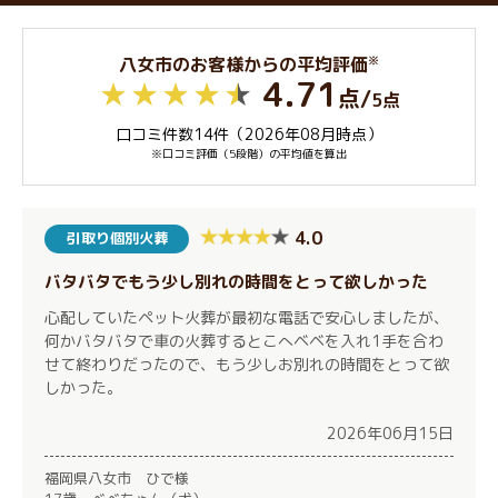
※
八女市のお客様からの平均評価
4.71
点
/
5点
口コミ件数14件（2026年08月時点）
※口コミ評価（5段階）の平均値を算出
4.0
引取り個別火葬
バタバタでもう少し別れの時間をとって欲しかった
心配していたペット火葬が最初な電話で安心しましたが、
何かバタバタで車の火葬するとこへベベを入れ1手を合わ
せて終わりだったので、もう少しお別れの時間をとって欲
しかった。
2026年06月15日
福岡県八女市 ひで様