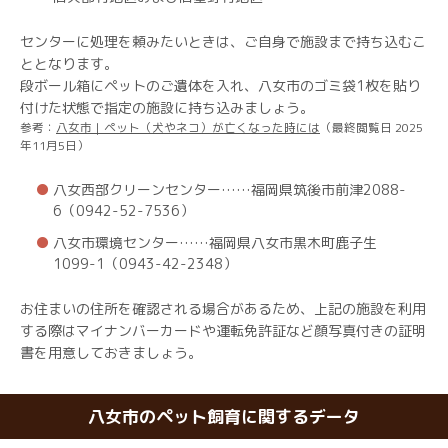
センターに処理を頼みたいときは、ご自身で施設まで持ち込むこ
ととなります。
段ボール箱にペットのご遺体を入れ、八女市のゴミ袋1枚を貼り
付けた状態で指定の施設に持ち込みましょう。
参考：
八女市｜ペット（犬やネコ）が亡くなった時には
（最終閲覧日 2025
年11月5日）
八女西部クリーンセンター……福岡県筑後市前津2088-
6（0942-52-7536）
八女市環境センター……福岡県八女市黒木町鹿子生
1099-1（0943-42-2348）
お住まいの住所を確認される場合があるため、上記の施設を利用
する際はマイナンバーカードや運転免許証など顔写真付きの証明
書を用意しておきましょう。
八女市のペット飼育に関するデータ