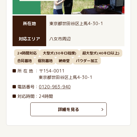
所在地
東京都世田谷区上馬4-30-1
対応エリア
八女市周辺
24時間対応
大型犬(30キロ程度)
超大型犬(40キロ以上)
合同墓地
個別墓地
納骨堂
パウダー加工
所在地
：〒154-0011
東京都世田谷区上馬4-30-1
電話番号
：
0120-963-940
対応時間：24時間
詳細を見る