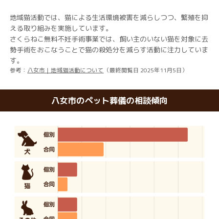
地域猫活動では、猫による生活環境被害を減らしつつ、繁殖を抑
える取り組みを実施しています。
さくらねこ無料不妊手術事業では、飼い主のいない猫を対象に去
勢手術をおこなうことで猫の殺処分を減らす活動に注力していま
す。
参考：
八女市｜地域猫活動について
（最終閲覧日 2025年11月5日）
八女市のペット葬儀の相談傾向