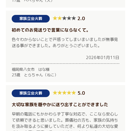
17歳 ベベちゃん（犬）
2.0
家族立会火葬
初めてのお見送りで言葉にならなくて。
色々わからないことで戸惑ってしまいまいましたが無事見
送る事ができました。ありがとうございました。
2026年01月11日
福岡県八女市 はな様
23歳 とらちゃん（ねこ）
5.0
家族立会火葬
大切な家族を穏やかに送り出すことができました
早朝の電話にもかかわらず丁寧な対応で、ここなら安心し
て依頼できると思いました。葬儀社の方も、家族の気持ち
を汲み取るように接していただき、何より私達の大切な愛