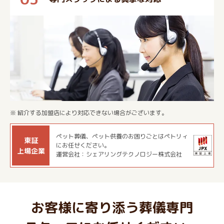
※ 紹介する加盟店により対応できない場合がございます。
ペット葬儀、ペット供養のお困りごとはペトリィ
東証
にお任せください。
上場企業
運営会社：シェアリングテクノロジー株式会社
お客様に寄り添う葬儀専門