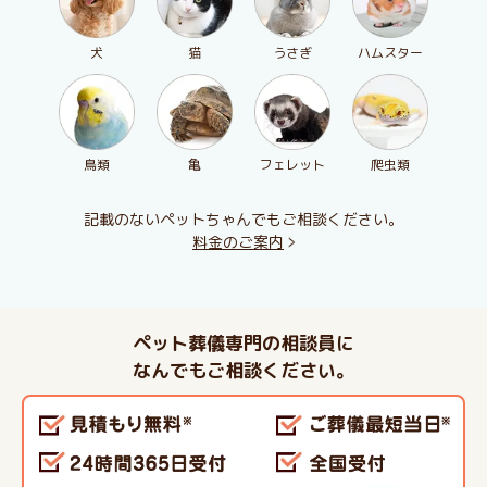
犬
猫
うさぎ
ハムスター
鳥類
亀
フェレット
爬虫類
記載のないペットちゃんでもご相談ください。
料金のご案内
ペット葬儀専門の相談員に
なんでもご相談ください。