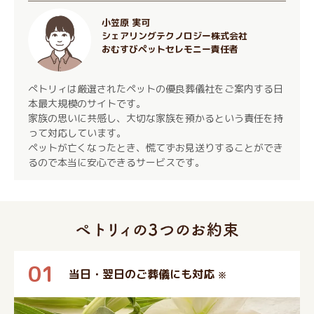
小笠原 実可
シェアリングテクノロジー株式会社
おむすびペットセレモニー責任者
ぺトリィは厳選されたペットの優良葬儀社をご案内する日
本最大規模のサイトです。
家族の思いに共感し、大切な家族を預かるという責任を持
って対応しています。
ペットが亡くなったとき、慌てずお見送りすることができ
るので本当に安心できるサービスです。
01
当日・翌日のご葬儀にも対応
※