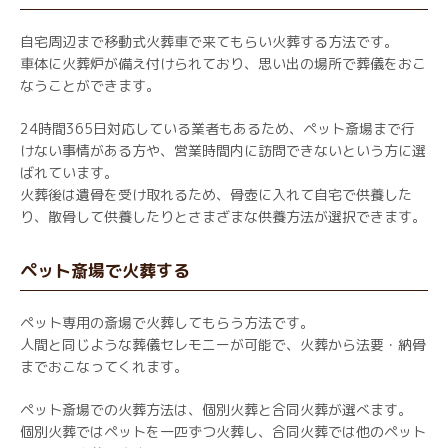
自宅周辺まで移動式火葬車で来てもらい火葬する方法です。
車体に火葬炉が備え付けられており、思い出の場所で葬儀をおこ
なうことができます。
24時間365日対応している業者もあるため、ペット斎場まで行
けない事情がある方や、営業時間内に訪問できないという方に選
ばれています。
火葬後は遺骨を受け取れるため、骨壺に入れて自宅で供養した
り、散骨して供養したりとさまざまな供養方法が選択できます。
ペット斎場で火葬する
ペット専用の斎場で火葬してもらう方法です。
人間と同じような葬儀セレモニーが可能で、火葬から法要・納骨
までおこなってくれます。
ペット斎場での火葬方法は、個別火葬と合同火葬が選べます。
個別火葬ではペットを一匹ずつ火葬し、合同火葬では他のペット