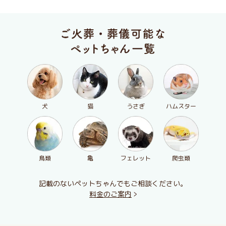
犬
猫
うさぎ
ハムスター
鳥類
亀
フェレット
爬虫類
記載のないペットちゃんでもご相談ください。
料金のご案内