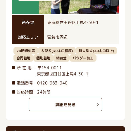
所在地
東京都世田谷区上馬4-30-1
対応エリア
宮若市周辺
24時間対応
大型犬(30キロ程度)
超大型犬(40キロ以上)
合同墓地
個別墓地
納骨堂
パウダー加工
所在地
：〒154-0011
東京都世田谷区上馬4-30-1
電話番号
：
0120-963-940
対応時間：24時間
詳細を見る