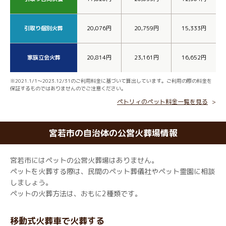
引取り個別火葬
20,076円
20,759円
15,333円
家族立会火葬
20,814円
23,161円
16,652円
※2021.1/1～2023.12/31のご利用料金に基づいて算出しています。ご利用の際の料金を
保証するものではありませんのでご注意ください。
ペトリィのペット料金一覧を見る
宮若市の自治体の公営火葬場情報
宮若市にはペットの公営火葬場はありません。
ペットを火葬する際は、民間のペット葬儀社やペット霊園に相談
しましょう。
ペットの火葬方法は、おもに2種類です。
移動式火葬車で火葬する