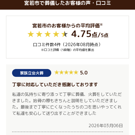
宮若市で葬儀したお客様の声・口コミ
※
宮若市のお客様からの平均評価
4.75
点
/
5点
口コミ件数4件（2026年08月時点）
※口コミ評価（5段階）の平均値を算出
5.0
家族立会火葬
丁寧に対応していただき感謝しております
私達の気持ちに寄り添って丁寧に葬儀、火葬をしていただ
きました。拾骨の際もきちんと説明をしていただきまし
た。最後まで丁寧に亡くなったうちのコを思いやってくれ
て私達も安心して送り出すことができました
2026年03月06日