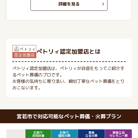
詳細を見る
ぺトリィ認定加盟店とは
ペトリィ認定加盟店は、ペトリィが自信をもってご紹介す
るペット葬儀のプロです。
お客様の気持ちに寄り添い、親切丁寧なペット葬儀をとり
おこないます。
宮若市で対応可能なペット葬儀・火葬プラン
引取り
引取り
家族
家族立会
合同供養
個別火葬
立会火葬
セレモニー葬