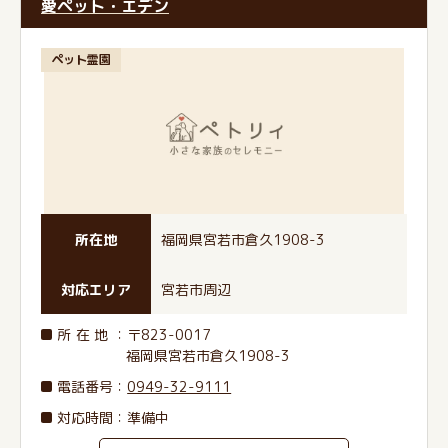
愛ペット・エデン
ペット霊園
所在地
福岡県宮若市倉久1908-3
対応エリア
宮若市周辺
所在地
：〒823-0017
福岡県宮若市倉久1908-3
電話番号
：
0949-32-9111
対応時間：準備中