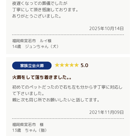
夜遅くなっての葬儀でしたが
丁寧にして頂き感謝しております。
ありがとうございました。
2025年10月14日
福岡県宮若市 ルイ様
14歳 ジュンちゃん（犬）
5.0
家族立会火葬
火葬をして落ち着きました｡｡
初めてのペットだったので右も左も分からず丁寧に対応し
て下さいました。
親と次も同じ所でお願いしたいと話してます。
2021年11月09日
福岡県宮若市 様
13歳 ちゃん（猫）