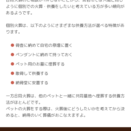
ように個別での火葬・供養をしたいと考えている方が多い傾向が
あるようです。
個別火葬は、以下のようにさまざまな供養方法が選べる特徴があ
ります。
骨壺に納めて自宅の祭壇に置く
ペンダントに納めて持っておく
ペット用のお墓に埋葬する
散骨して供養する
納骨堂に安置する
一方合同火葬は、他のペットと一緒に共同墓地へ埋葬する供養方
法がほとんどです。
ペットの火葬をする際は、火葬後にどうしたいかを考えてから決
めると、納得のいく葬儀がおこなえますよ。