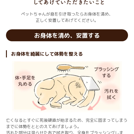
ペットちゃんが息を引き取ったらお身体を清め、
正しく安置してあげてください。
お身体を清め、安置する
お身体を綺麗にして体勢を整える
亡くなるとすぐに死後硬直が始まるため、完全に固まってしまう
までに体勢をととのえてあげましょう。
汚れた部分は湿らせた布で拭き取り、全身をブラッシングしま