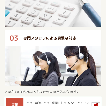
03
専門スタッフによる真摯な対応
※ 紹介する加盟店により対応できない場合がございます。
ペット葬儀、ペット供養のお困りごとはペトリィ
東証