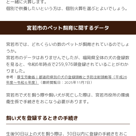
と一緒に火葬します。
個別で供養したいという方は、個別火葬を選ぶとよいでしょう。
宮若市のペット飼育に関するデータ
宮若市では、どれくらいの数のペットが飼育されているのでしょ
うか。
宮若市のデータはありませんでしたが、福岡県全体の犬の登録数
を見ると、令和6年時点で259,976頭登録されていることがわか
りました。
参考：
厚生労働省｜都道府県別の犬の登録頭数と予防注射頭数等（平成26
年度～令和６年度）
（最終閲覧日：2025年11月7日）
宮若市で犬を飼う際や飼い犬が死亡した際は、宮若市役所の環境
衛生係で手続きをおこなう必要があります。
飼い犬を登録するときの手続き
生後90日以上の犬を飼う際は、30日以内に登録の手続きをおこ