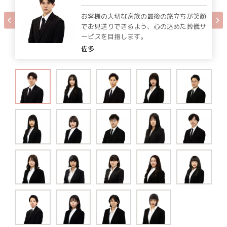
お客様の大切な家族の最後の旅立ちが笑顔
でお見送りできるよう、心の込めた葬儀サ
ービスを目指します。
佐多