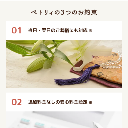
01
当日・翌日のご葬儀にも対応
※
02
追加料金なしの安心料金設定
※