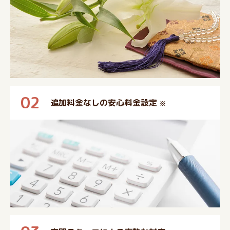
02
追加料金なしの安心料金設定
※