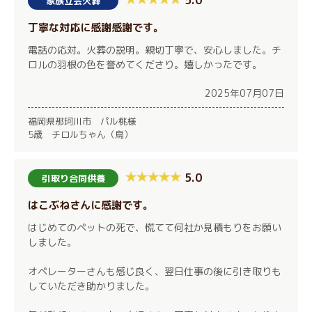
5.0
家族立会火葬
丁寧な対応に感謝感謝です。
電話の応対。火葬の説明。親切丁寧で、安心しました。チ
ロルの羽根の色を誉めてくださり。嬉しかったです。
2025年07月07日
福岡県那珂川市 パル桃様
5歳 チロルちゃん（鳥）
5.0
引取り合同供養
はこぶねさんに感謝です。
はじめてのペットの死で、慌てて何社か見積もりをお願い
しました。
オペレーターさんも感じ良く、翌日仕事の後に引き取りも
していただき助かりました。