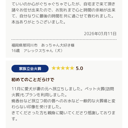
ていいのか心がぐちゃぐちゃでしたが、自宅まで来て頂き
諸々お任せ出来たので、お別れまで心と時間の余裕が出来
て、自分なりに最後の時間を共に過ごせて救われました。
本当ありがとうございました。
2026年03月11日
福岡県那珂川市 あっちゃん大好き様
16歳 アレックスちゃん（犬）
5.0
家族立会火葬
初めてのことだらけで
11月に愛犬が妻の元へ旅立ちしました。ペット火葬(訪問
火葬)もプランを利用しました。
焼香台など旅立つ前の唇へのお水など一般的な火葬場と変
わらない印象を受けました。
きてくださった方も親身に聞いてくださり感謝しておりま
す。