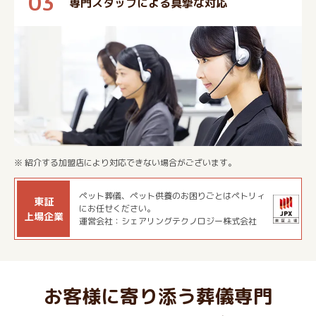
03
専門スタッフによる真摯な対応
※ 紹介する加盟店により対応できない場合がございます。
ペット葬儀、ペット供養のお困りごとはペトリィ
東証
にお任せください。
上場企業
運営会社：シェアリングテクノロジー株式会社
お客様に寄り添う葬儀専門