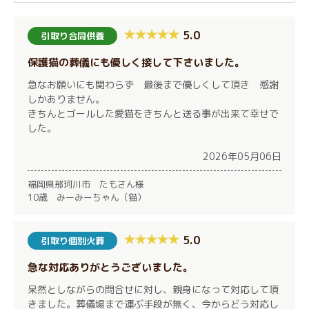
5.0
引取り合同供養
保護猫の葬儀にも優しく接して下さいました。
急なお願いにも関わらず 最後まで優しくして頂き 感謝
しかありません。
きちんとゴールした愛猫をきちんと送る事が出来て幸せで
した。
2026年05月06日
福岡県那珂川市 たもさん様
10歳 みーみーちゃん（猫）
5.0
引取り個別火葬
急な対応ありがとうございました。
呆然としながらの問合せに対し、親身になって対応して頂
きました。葬儀場まで運ぶ手段が無く、今からどう対応し