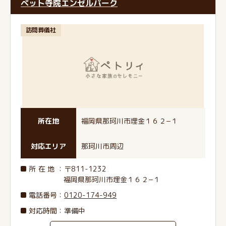
ペット寺院エンゼルパーク
訪問葬儀社
所在地
福岡県那珂川市埋金１６２−１
対応エリア
那珂川市周辺
所在地
：〒811-1232
福岡県那珂川市埋金１６２−１
電話番号
：
0120-174-949
対応時間：準備中