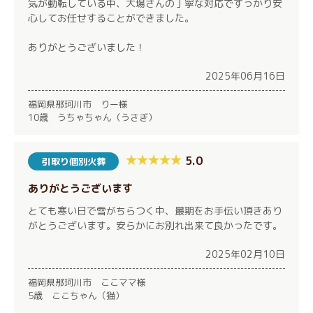
気が動転している中、大場さんの丁寧な対応ですっかり安
心してお任せすることができました。
ありがとうございました！
2025年06月16日
福岡県那珂川市 りー様
10歳 うちゃちゃん（うさぎ）
5.0
引取り個別火葬
ありがとうございます
とても寒い日で雪がちらつく中、最期をお手伝い頂きあり
がとうございます。安らかにお別れ出来て良かったです。
2025年02月10日
福岡県那珂川市 ここママ様
5歳 ここちゃん（猫）