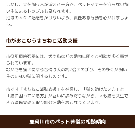
しかし、犬を飼う人が増える一方で、ペットマナーを守らない飼
い主によるトラブルも見られます。
地域の人々に迷惑をかけないよう、責任ある行動を心がけましょ
う。
市がおこなうまちねこ活動支援
市役所環境強課には、犬や猫などの動物に関する相談が多く寄せ
られています。
なかでも猫に関する苦情は犬の約2倍にのぼり、その多くが飼い
主のいない猫に関するものです。
市では「まちねこ活動支援」を推奨し、「猫を助けたい方」と
「猫に困っている方」が互いに歩み寄りながら、人も猫も共生で
きる環境実現に取り組む活動をおこなっています。
那珂川市のペット葬儀の相談傾向