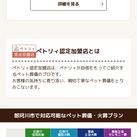
詳細を見る
ぺトリィ認定加盟店とは
ペトリィ認定加盟店は、ペトリィが自信をもってご紹介す
るペット葬儀のプロです。
お客様の気持ちに寄り添い、親切丁寧なペット葬儀をとり
おこないます。
那珂川市で対応可能なペット葬儀・火葬プラン
引取り
引取り
家族
家族立会
合同供養
個別火葬
立会火葬
セレモニー葬