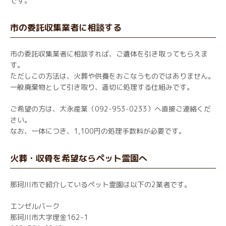
です。
市の委託収集業者に相談する
市の委託収集業者に相談すれば、ご遺体を引き取ってもらえま
す。
ただしこの方法は、火葬や供養をおこなうものではありません。
一般廃棄物として引き取り、適切に処理する仕組みです。
ご希望の方は、大永産業（092-953-0233）へ直接ご連絡くだ
さい。
なお、一体につき、1,100円の処理手数料が必要です。
火葬・収骨を希望ならペット霊園へ
那珂川市で紹介しているペット霊園は以下の2業者です。
エンゼルパーク
那珂川市大字埋金162-1