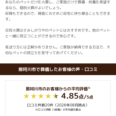
あなたのペットだけを火葬し、ご家族だけで葬儀・供養を希望す
るなら、個別火葬がよいでしょう。
収骨もできるので、骨壺におさめご自宅に持ち帰ることもできま
す。
合同火葬はさみしがりやのペットにはおすすめです。他のペット
と一緒に旅立つことができるので安心です。
見送り方には正解がありません。ご家族が納得できる方法で、大
切なペットの旅立ちを見守ってあげてください。
那珂川市で葬儀したお客様の声・口コミ
※
那珂川市のお客様からの平均評価
4.85
点
/
5点
口コミ件数20件（2026年08月時点）
※口コミ評価（5段階）の平均値を算出