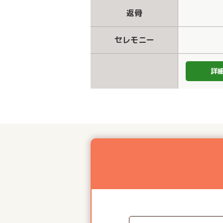
返骨
セレモニー
詳