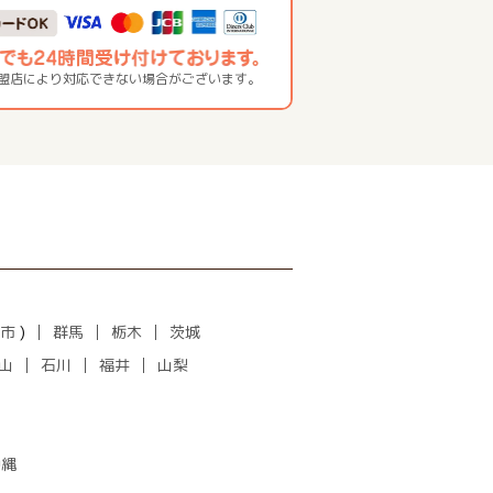
加盟店により対応できない場合がございます。
市
)
群馬
栃木
茨城
山
石川
福井
山梨
沖縄