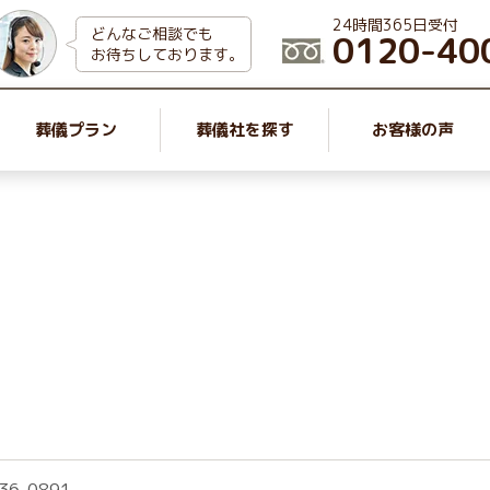
24時間365日受付
どんなご相談でも
0120-40
お待ちしております。
葬儀プラン
葬儀社を探す
お客様の声