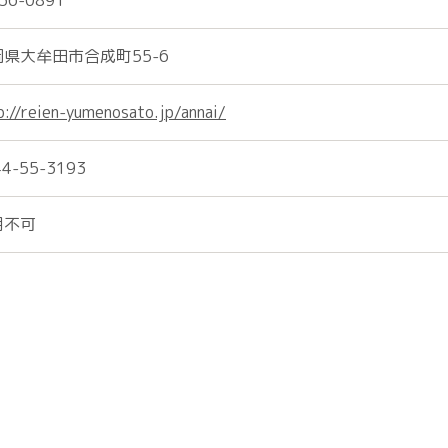
36-0891
岡県大牟田市合成町55-6
p://reien-yumenosato.jp/annai/
44-55-3193
用不可