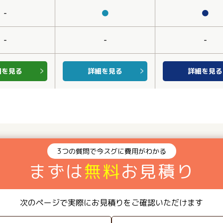
-
●
●
-
-
-
細を見る
詳細を見る
詳細を見る
3つの質問で今スグに費用がわかる
まずは
無料
お見積り
次のページで実際にお見積りをご確認いただけます