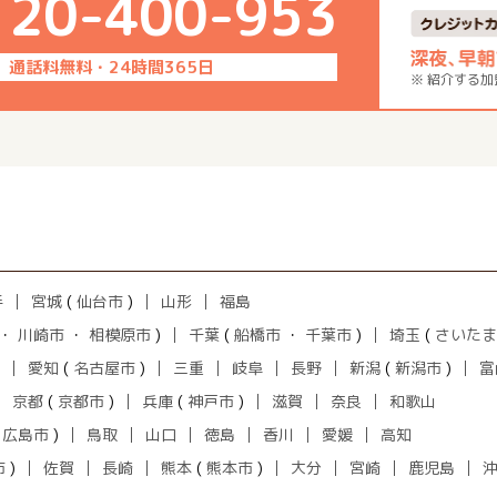
120-400-953
通話料無料・24時間365日
※ 紹介する
手
宮城
(
仙台市
)
山形
福島
・
川崎市
・
相模原市
)
千葉
(
船橋市
・
千葉市
)
埼玉
(
さいたま
愛知
(
名古屋市
)
三重
岐阜
長野
新潟
(
新潟市
)
富
京都
(
京都市
)
兵庫
(
神戸市
)
滋賀
奈良
和歌山
(
広島市
)
鳥取
山口
徳島
香川
愛媛
高知
市
)
佐賀
長崎
熊本
(
熊本市
)
大分
宮崎
鹿児島