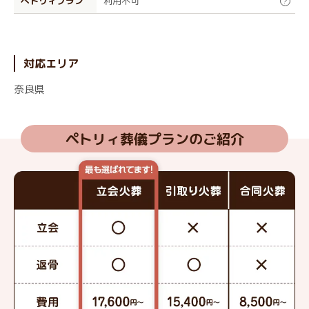
ぺトリィプラン
利用不可
?
対応エリア
奈良県
ペトリィ葬儀プランのご紹介