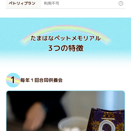
ぺトリィプラン
利用不可
?
たまはなペットメモリアル
3つの特徴
毎年１回合同供養会