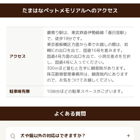
たまはなペットメモリアルへのアクセス
最寄り駅は、東武鉄道伊勢崎線「春日部駅」
で、徒歩18分です。
東京都板橋区方面から車でお越しの際は、岩
槻ICの出口を出て、国道16号を進みます。
アクセス
国道4号方面の出口を出て、小渕交差点を左折
し、国道4号に入ってください。
300ｍほど進むと左手に観音院があります。
珠花散骨管理事務所は、観音院内にあります
ので、お気をつけてお越しください。
駐車場有無
10台分ほどの駐車スペースがございます。
よくある質問
Q
犬や猫以外の対応はできますか？