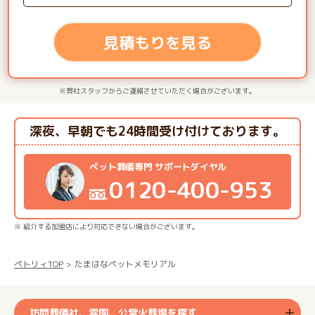
見積もりを見る
※弊社スタッフからご連絡させていただく場合がございます。
深夜、早朝でも24時間受け付けております。
ペット葬儀専門 サポートダイヤル
0120-400-953
※ 紹介する加盟店により対応できない場合がございます。
ペトリィTOP
たまはなペットメモリアル
訪問葬儀社、霊園、公営火葬場を探す