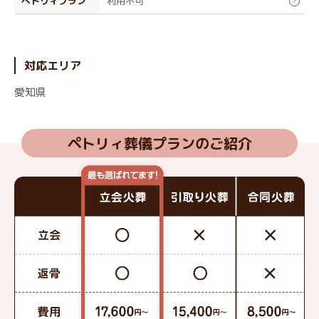
ぺトリィプラン
利用不可
?
対応エリア
愛知県
ペトリィ葬儀プランのご紹介