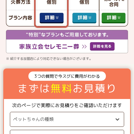
※ 紹介する加盟店により対応できない場合がございます。
3つの質問で今スグに費用がわかる
まずは
無料
お見積り
次のページで実際にお見積りをご確認いただけます