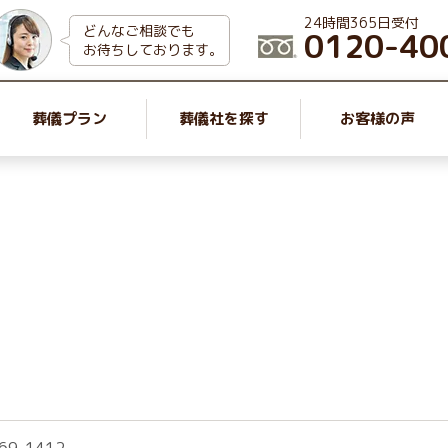
24時間365日受付
どんなご相談でも
0120-40
お待ちしております。
葬儀プラン
葬儀社を探す
お客様の声