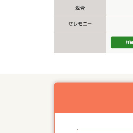
返骨
セレモニー
詳