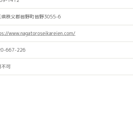
69-1412
県秩父郡皆野町皆野3055-6
ps://www.nagatoroseikareien.com/
20-667-226
用不可