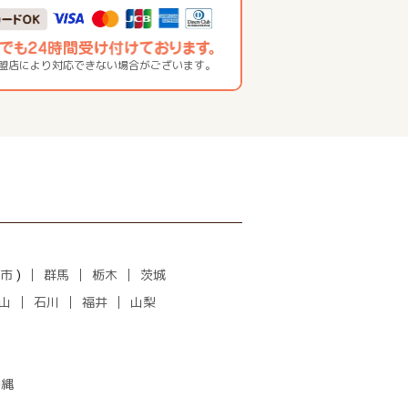
加盟店により対応できない場合がございます。
市
)
群馬
栃木
茨城
山
石川
福井
山梨
沖縄