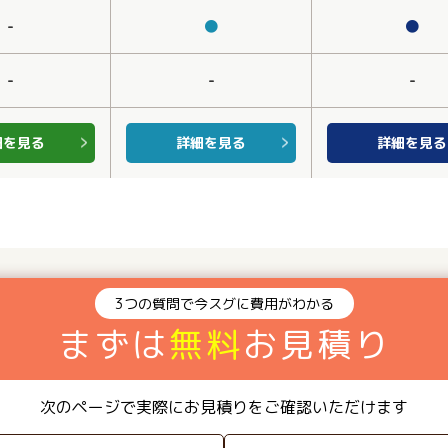
-
●
●
-
-
-
細を見る
詳細を見る
詳細を見る
3つの質問で今スグに費用がわかる
まずは
無料
お見積り
次のページで実際にお見積りをご確認いただけます