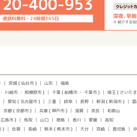
120-400-953
通話料無料・24時間365日
※ 紹介する
手
宮城
(
仙台市
)
山形
福島
・
川崎市
・
相模原市
)
千葉
(
船橋市
・
千葉市
)
埼玉
(
さいたま
愛知
(
名古屋市
)
三重
岐阜
長野
新潟
(
新潟市
)
富
京都
(
京都市
)
兵庫
(
神戸市
)
滋賀
奈良
和歌山
(
広島市
)
鳥取
山口
徳島
香川
愛媛
高知
市
)
佐賀
長崎
熊本
(
熊本市
)
大分
宮崎
鹿児島