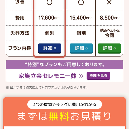
※ 紹介する加盟店により対応できない場合がございます。
3つの質問で今スグに費用がわかる
まずは
無料
お見積り