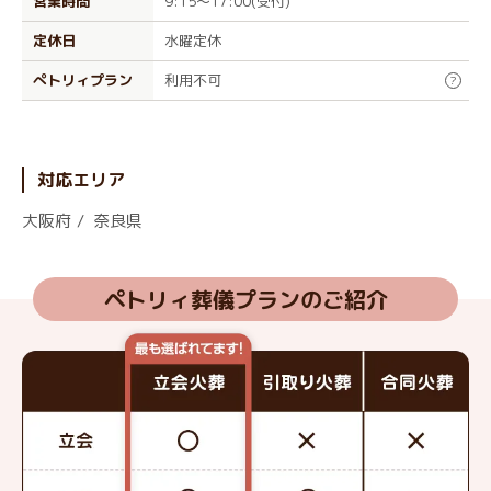
営業時間
9:15～17:00(受付)
定休日
水曜定休
ぺトリィプラン
利用不可
?
対応エリア
大阪府
奈良県
ペトリィ葬儀プランのご紹介