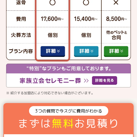
※ 紹介する加盟店により対応できない場合がございます。
3つの質問で今スグに費用がわかる
まずは
無料
お見積り