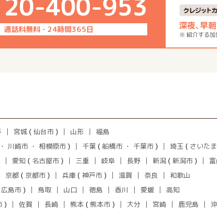
120-400-953
通話料無料・24時間365日
※ 紹介する
手
宮城
(
仙台市
)
山形
福島
・
川崎市
・
相模原市
)
千葉
(
船橋市
・
千葉市
)
埼玉
(
さいたま
愛知
(
名古屋市
)
三重
岐阜
長野
新潟
(
新潟市
)
富
京都
(
京都市
)
兵庫
(
神戸市
)
滋賀
奈良
和歌山
(
広島市
)
鳥取
山口
徳島
香川
愛媛
高知
市
)
佐賀
長崎
熊本
(
熊本市
)
大分
宮崎
鹿児島