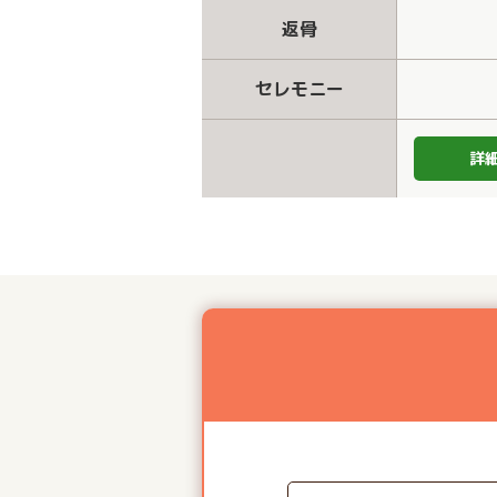
返骨
セレモニー
詳