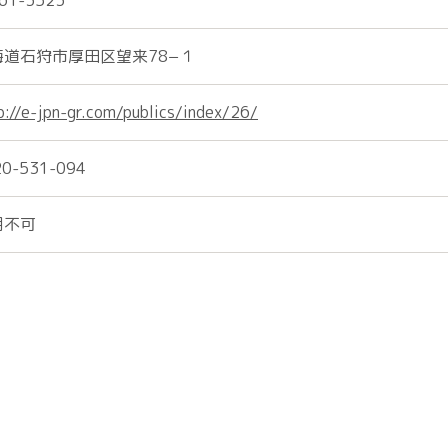
61-3523
海道石狩市厚田区望来78−１
p://e-jpn-gr.com/publics/index/26/
20-531-094
用不可