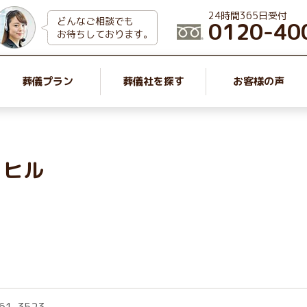
24時間365日受付
どんなご相談でも
0120-40
お待ちしております。
葬儀プラン
葬儀社を探す
お客様の声
ィヒル