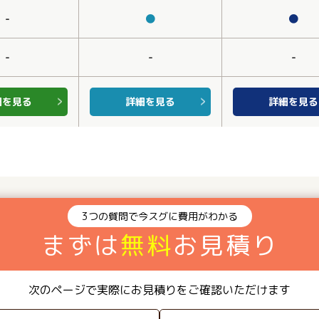
-
●
●
-
-
-
細を見る
詳細を見る
詳細を見る
3つの質問で今スグに費用がわかる
まずは
無料
お見積り
次のページで実際にお見積りをご確認いただけます