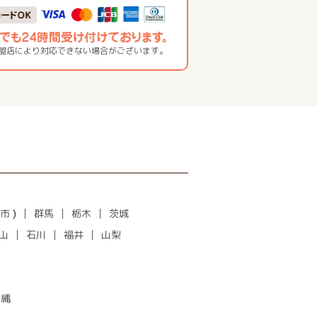
加盟店により対応できない場合がございます。
市
)
群馬
栃木
茨城
山
石川
福井
山梨
沖縄