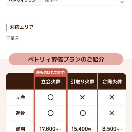
ぺトリィプラン
利用不可
?
対応エリア
千葉県
ペトリィ葬儀プランのご紹介