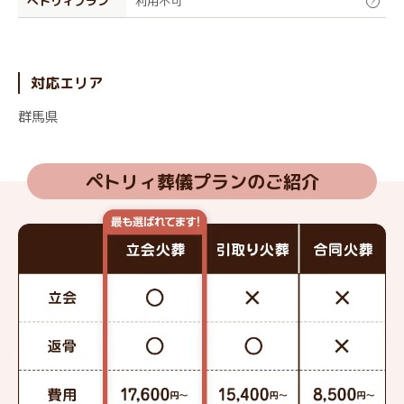
ぺトリィプラン
利用不可
?
対応エリア
群馬県
ペトリィ葬儀プランのご紹介