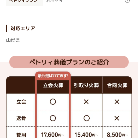
ぺトリィプラン
利用不可
?
対応エリア
山形県
ペトリィ葬儀プランのご紹介