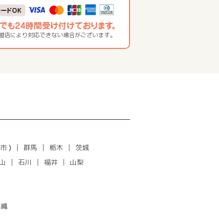
加盟店により対応できない場合がございます。
市
)
群馬
栃木
茨城
山
石川
福井
山梨
沖縄