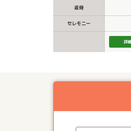
返骨
セレモニー
詳