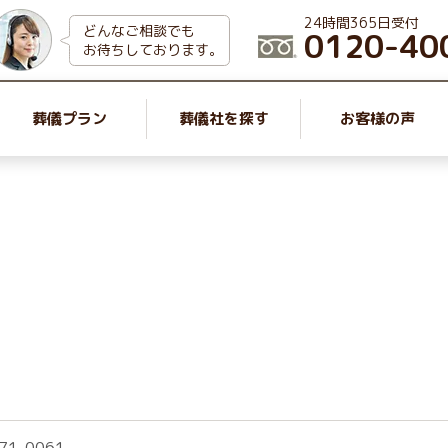
24時間365日受付
どんなご相談でも
0120-40
お待ちしております。
葬儀プラン
葬儀社を探す
お客様の声