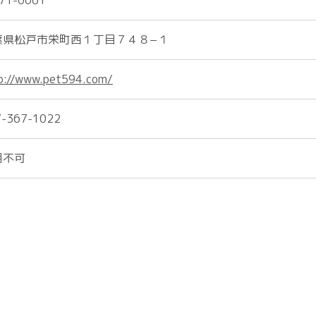
71-0061
葉県松戸市栄町西１丁目７４８−１
p://www.pet594.com/
7-367-1022
用不可