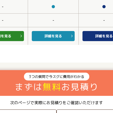
-
●
●
-
-
-
細を見る
詳細を見る
詳細を見る
3つの質問で今スグに費用がわかる
まずは
無料
お見積り
次のページで実際にお見積りをご確認いただけます