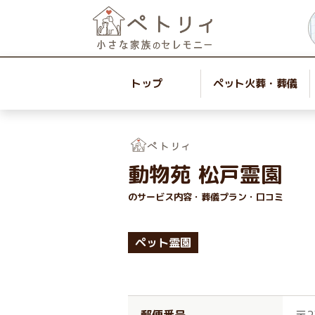
トップ
ペット火葬・葬儀
動物苑 松戸霊園
のサービス内容・葬儀プラン・口コミ
ペット霊園