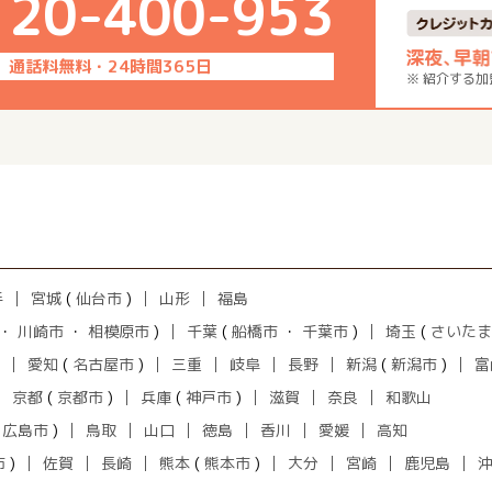
120-400-953
通話料無料・24時間365日
※ 紹介する
手
宮城
(
仙台市
)
山形
福島
・
川崎市
・
相模原市
)
千葉
(
船橋市
・
千葉市
)
埼玉
(
さいたま
愛知
(
名古屋市
)
三重
岐阜
長野
新潟
(
新潟市
)
富
京都
(
京都市
)
兵庫
(
神戸市
)
滋賀
奈良
和歌山
(
広島市
)
鳥取
山口
徳島
香川
愛媛
高知
市
)
佐賀
長崎
熊本
(
熊本市
)
大分
宮崎
鹿児島