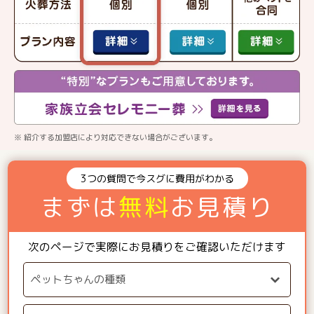
※ 紹介する加盟店により対応できない場合がございます。
3つの質問で今スグに費用がわかる
まずは
無料
お見積り
次のページで実際にお見積りをご確認いただけます