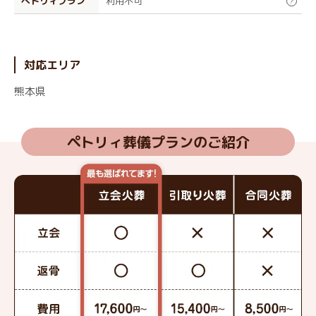
ぺトリィプラン
利用不可
?
対応エリア
熊本県
ペトリィ葬儀プランのご紹介