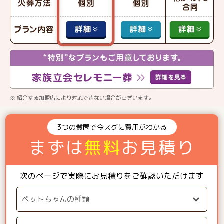
※ 紹介する加盟店により対応できない場合がございます。
3つの質問で今スグに費用がわかる
まずは
無料
お見積り
次のページで実際にお見積りをご確認いただけます