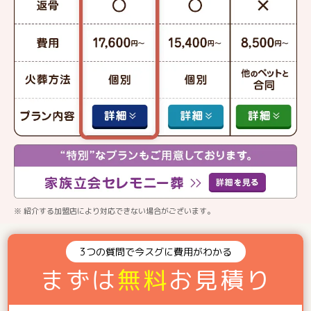
※ 紹介する加盟店により対応できない場合がございます。
3つの質問で今スグに費用がわかる
まずは
無料
お見積り