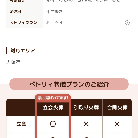
営業時間
受付：7:00～21:00 開苑：9:00～18:00
定休日
年中無休
ぺトリィプラン
利用不可
?
対応エリア
大阪府
ペトリィ葬儀プランのご紹介