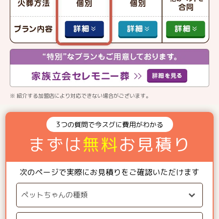
※ 紹介する加盟店により対応できない場合がございます。
3つの質問で今スグに費用がわかる
まずは
無料
お見積り
次のページで実際にお見積りをご確認いただけます