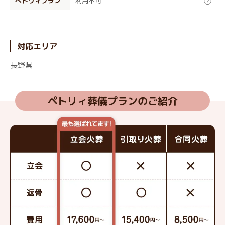
ぺトリィプラン
利用不可
?
対応エリア
長野県
ペトリィ葬儀プランのご紹介