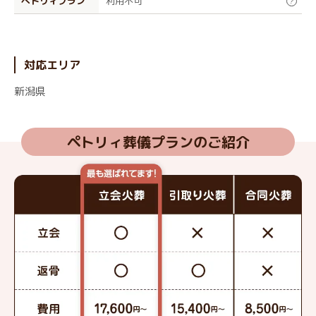
ぺトリィプラン
利用不可
?
対応エリア
新潟県
ペトリィ葬儀プランのご紹介