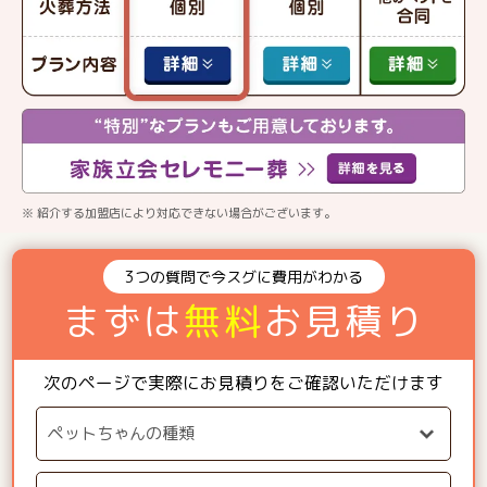
※ 紹介する加盟店により対応できない場合がございます。
3つの質問で今スグに費用がわかる
まずは
無料
お見積り
次のページで実際にお見積りをご確認いただけます