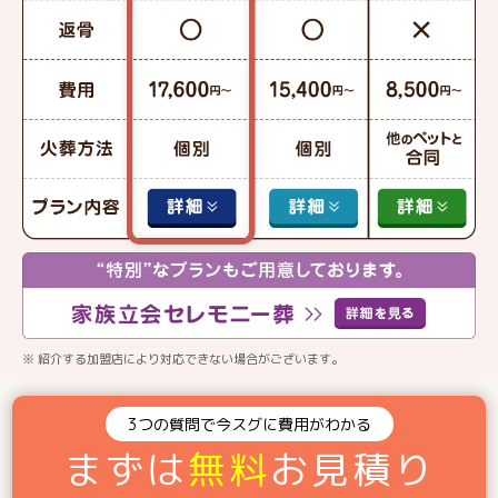
※ 紹介する加盟店により対応できない場合がございます。
3つの質問で今スグに費用がわかる
まずは
無料
お見積り