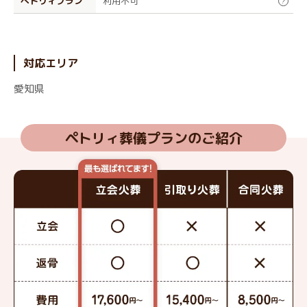
ぺトリィプラン
利用不可
?
対応エリア
愛知県
ペトリィ葬儀プランのご紹介