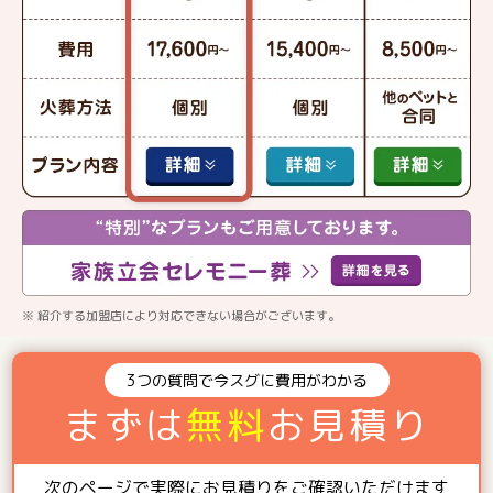
※ 紹介する加盟店により対応できない場合がございます。
3つの質問で今スグに費用がわかる
まずは
無料
お見積り
次のページで実際にお見積りをご確認いただけます