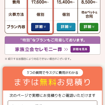
※ 紹介する加盟店により対応できない場合がございます。
3つの質問で今スグに費用がわかる
まずは
無料
お見積り
次のページで実際にお見積りをご確認いただけます