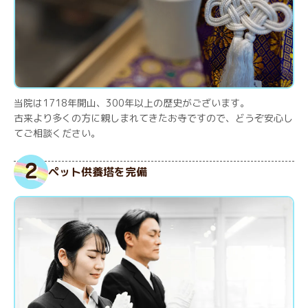
当院は1718年開山、300年以上の歴史がございます。
古来より多くの方に親しまれてきたお寺ですので、どうぞ安心し
てご相談ください。
ペット供養塔を完備