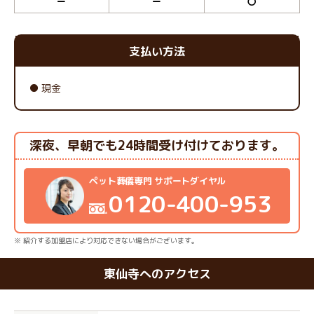
ー
ー
〇
支払い方法
現金
深夜、早朝でも24時間受け付けております。
ペット葬儀専門 サポートダイヤル
0120-400-953
※ 紹介する加盟店により対応できない場合がございます。
東仙寺へのアクセス