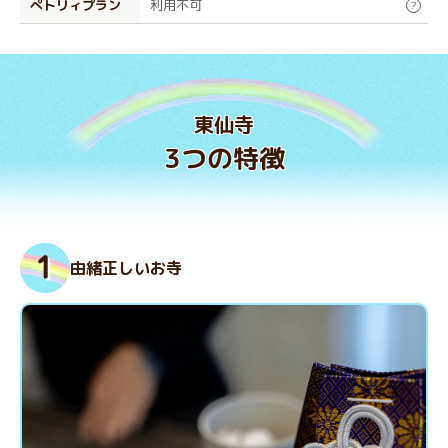
ぺトリィプラン
利用不可
?
東仙寺
3つの特徴
由緒正しいお寺