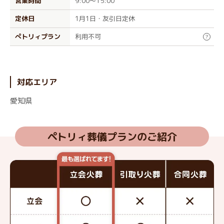
営業時間
9:00～15:00
定休日
1月1日・友引日定休
ぺトリィプラン
利用不可
?
対応エリア
愛知県
ペトリィ葬儀プランのご紹介