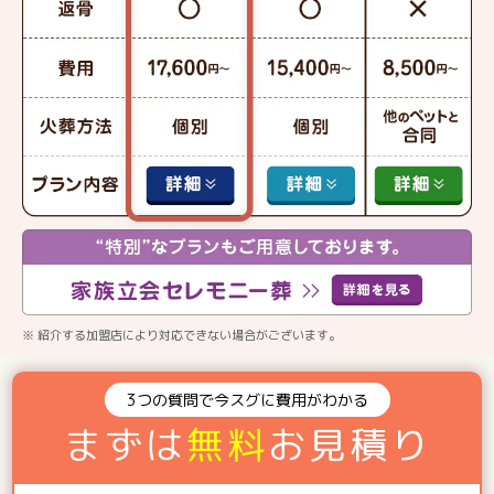
※ 紹介する加盟店により対応できない場合がございます。
3つの質問で今スグに費用がわかる
まずは
無料
お見積り