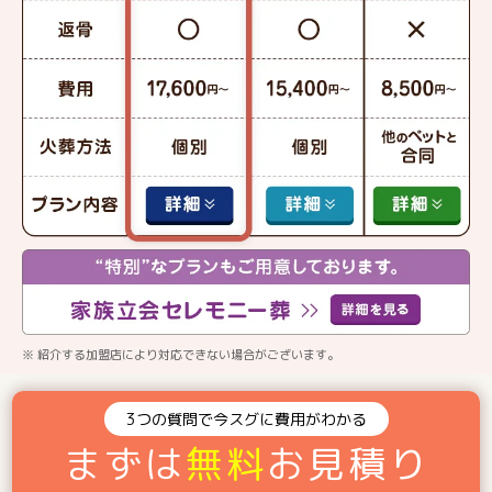
※ 紹介する加盟店により対応できない場合がございます。
3つの質問で今スグに費用がわかる
まずは
無料
お見積り