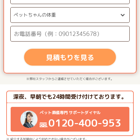
見積もりを見る
※弊社スタッフからご連絡させていただく場合がございます。
深夜、早朝でも24時間受け付けております。
ペット葬儀専門 サポートダイヤル
0120-400-953
※ 紹介する加盟店により対応できない場合がございます。