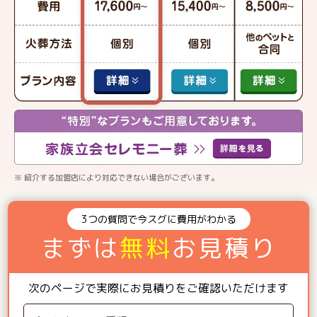
※ 紹介する加盟店により対応できない場合がございます。
3つの質問で今スグに費用がわかる
まずは
無料
お見積り
次のページで実際にお見積りをご確認いただけます