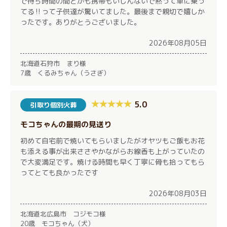
で待ち時間の間とかも携帯もいじんないで黙って車に乗っ
てる‼︎って子供達が驚いてました。最後まで親切で嬉しか
ったです。ありがとうございました。
2026年08月05日
北海道石狩市 まり様
7歳 くるみちゃん（うさぎ）
5.0
引取り個別火葬
モコちゃんの最期の見送り
初めて自宅前で焼いてもらいましたがオヤツもご飯もお花
も添える事が出来ささやかながらお線香も上がっていたの
で大変満足です。焼ける時間も早く丁寧に骨も拾ってもら
ってとても良かったです
2026年08月03日
北海道北広島市 コジモコ様
20歳 モコちゃん（犬）