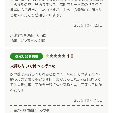
せられたのを、見送りました。玄関でシートにのせた時に
担当の方が行きかけたのですが、もう一度最後のお別れを
させてくださり感謝しています。
2026年07月23日
北海道岩見沢市 シロ様
18歳 ソラちゃん（猫）
1.0
引取り合同供養
火葬しないで持って行った
家の前で火葬してくれると思っていたのにそのまま持って
帰ったので凄く不安です担当のかたがこれから2軒廻って
猫と犬を引取ってから一緒に火葬すると言ってました何か
不安です
2026年07月15日
北海道札幌市東区 かず様