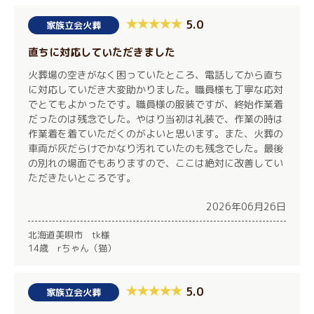
5.0
家族立会火葬
直ちに対応していただきました
火葬場の空きがなく困っていたところ、電話してから直ち
に対応していだき大変助かりました。職員様も丁寧な応対
でとてもよかったです。職員様の服装ですが、終始作業着
だったのは残念でした。やはり当初は礼装で、作業の時は
作業着を着ていただくのがよいと思います。また、火葬の
車両が灰だらけでかなり汚れていたのも残念でした。最後
の別れの場面でもありますので、ここは絶対に改善してい
ただきたいところです。
2026年06月26日
北海道美唄市 tk様
14歳 rちゃん（猫）
5.0
家族立会火葬