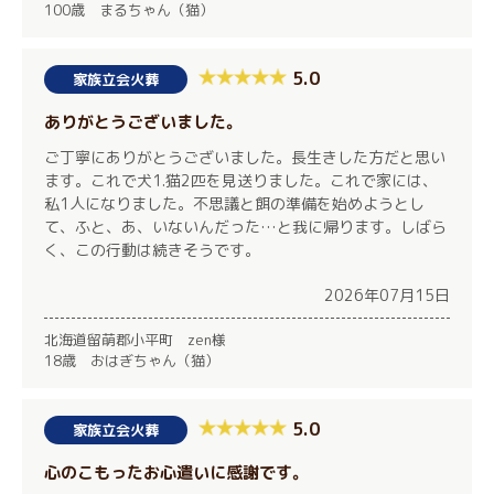
100歳 まるちゃん（猫）
5.0
家族立会火葬
ありがとうございました。
ご丁寧にありがとうございました。長生きした方だと思い
ます。これで犬1.猫2匹を見送りました。これで家には、
私1人になりました。不思議と餌の準備を始めようとし
て、ふと、あ、いないんだった…と我に帰ります。しばら
く、この行動は続きそうです。
2026年07月15日
北海道留萌郡小平町 zen様
18歳 おはぎちゃん（猫）
5.0
家族立会火葬
心のこもったお心遣いに感謝です。