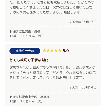
た。 悩んだすえ、こちらにお電話しました。 分かりやす
く説明してくれました当日、火葬の担当して頂いた方も、
丁寧に準備を進めてくださいました 感謝します
2026年06月17日
北海道岩見沢市 母様
17歳 トトちゃん（猫）
5.0
家族立会火葬
とても親切で丁寧な対応
家族立ち会い火葬のプランを選びました。大切な家族との
お別れにそっと寄り添ってくださるような素晴らしい対応
をしてくださいました。心より感謝申し上げます。
2026年06月14日
北海道札幌市中央区 みみ様
13歳 ベルちゃん（犬）