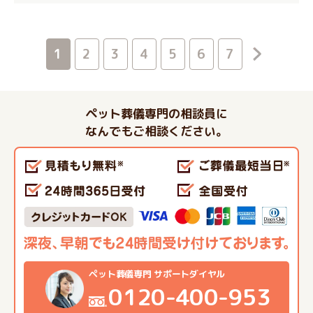
1
2
3
4
5
6
7
ペット葬儀専門の相談員に
なんでもご相談ください。
ペット葬儀専門 サポートダイヤル
0120-400-953