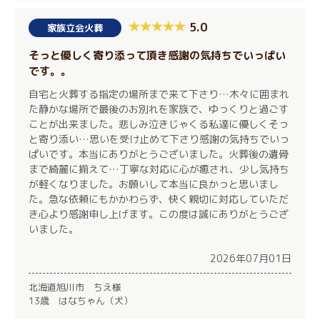
5.0
家族立会火葬
そっと優しく寄り添って頂き感謝の気持ちでいっぱい
です。。
自宅と火葬する指定の場所まで来て下さり…木々に囲まれ
た静かな場所で最後のお別れを家族で、ゆっくりと過ごす
ことが出来ました。悲しみ泣きじゃくる私達に優しくそっ
と寄り添い…思いを受け止めて下さり感謝の気持ちでいっ
ぱいです。本当にありがとうございました。火葬後の遺骨
まで綺麗に揃えて…丁寧な対応に心が癒され、少し気持ち
が軽くなりました。お願いして本当に良かっと思いまし
た。急な依頼にもかかわらず、快く親切に対応していただ
き心より感謝申し上げます。この度は誠にありがとうござ
いました。
2026年07月01日
北海道旭川市 ちえ様
13歳 はなちゃん（犬）