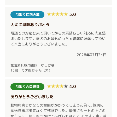
5.0
引取り個別火葬
大切に埋葬ありがとう
電話での対応と来て頂いてからの素晴らしい対応に大変感
謝いたします。愛犬のお骨もめっちゃ綺麗に埋葬して頂い
て本当にありがとうございました。
2026年07月24日
北海道札幌市東区 ゆうか様
13歳 モナ姫ちゃん（犬）
4.0
引取り合同供養
ありがとうございました
動物病院でかなりの金額がかかってしまった為に､個別に
見送る事が出来なくて残念でした。最後にシートの上にの
せた時に、体に何もかけてあげられなくて そのまま車に乗