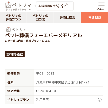
93
※1
お客様満足度
%
ペトリィの
ペトリィの
葬儀社検索
電話相談
葬儀プラン
口コミ
ペット葬儀フォーエバーメモリアル
のサービス内容・葬儀プラン・口コミ
訪問葬儀社
郵便番号
〒651-0083
住所
兵庫県神戸市中央区浜辺通4丁目1-23
電話番号
0120-184-810
ぺトリィプラン
利用不可
?