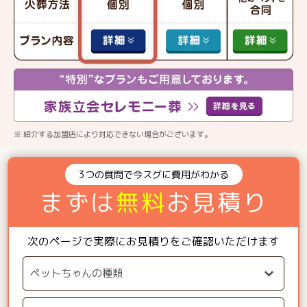
※ 紹介する加盟店により対応できない場合がございます。
3つの質問で今スグに費用がわかる
まずは
無料
お見積り
次のページで実際にお見積りをご確認いただけます