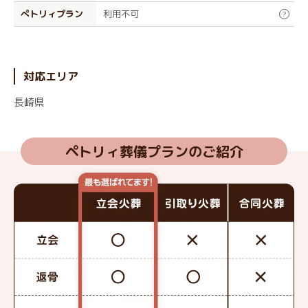
ぺトリィプラン
利用不可
?
対応エリア
長崎県
ペトリィ葬儀プランのご紹介