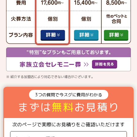
※ 紹介する加盟店により対応できない場合がございます。
3つの質問で今スグに費用がわかる
まずは
無料
お見積り
次のページで実際にお見積りをご確認いただけます