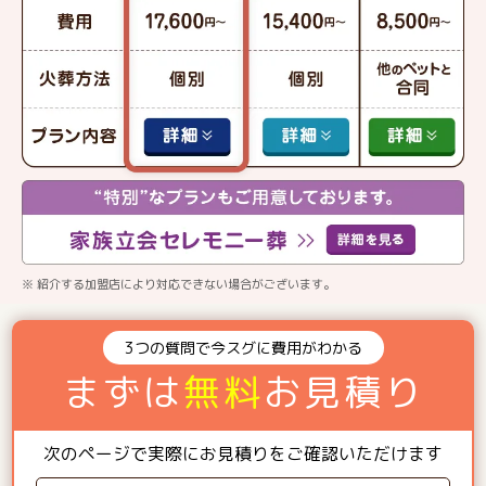
※ 紹介する加盟店により対応できない場合がございます。
3つの質問で今スグに費用がわかる
まずは
無料
お見積り
次のページで実際にお見積りをご確認いただけます