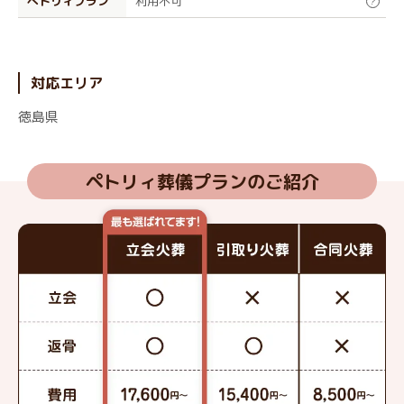
ぺトリィプラン
利用不可
?
対応エリア
徳島県
ペトリィ葬儀プランのご紹介