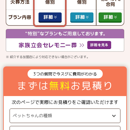
※ 紹介する加盟店により対応できない場合がございます。
3つの質問で今スグに費用がわかる
まずは
無料
お見積り
次のページで実際にお見積りをご確認いただけます