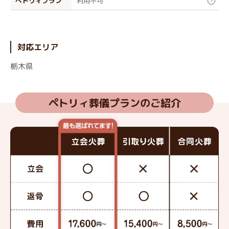
ぺトリィプラン
利用不可
?
対応エリア
栃木県
ペトリィ葬儀プランのご紹介