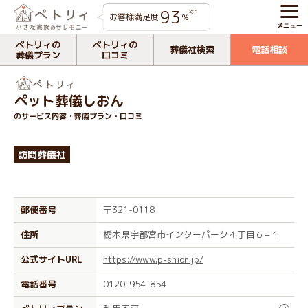
93
※1
お客様満足度
%
ペトリィの
ペトリィの
葬儀社検索
電話相談
葬儀プラン
口コミ
ペット葬儀しおん
のサービス内容・葬儀プラン・口コミ
訪問葬儀社
郵便番号
〒321-0118
住所
栃木県宇都宮市インターパーク４丁目６−１
公式サイトURL
https://www.p-shion.jp/
電話番号
0120-954-854