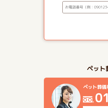
ペット
ペット葬儀
0