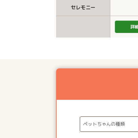
セレモニー
詳