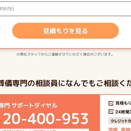
見積もりを見る
※弊社スタッフからご連絡させていただく場合がございます。
葬儀専門の相談員になんでもご相談く
専門 サポートダイヤル
120-400-953