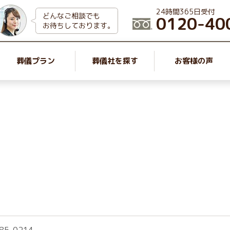
24時間365日受付
どんなご相談でも
0120-40
お待ちしております。
葬儀プラン
葬儀社を探す
お客様の声