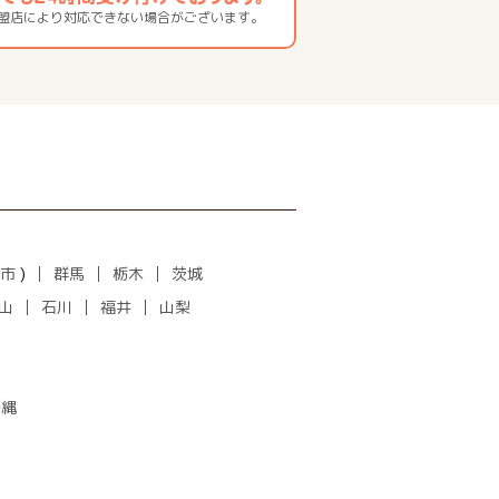
加盟店により対応できない場合がございます。
市
)
群馬
栃木
茨城
山
石川
福井
山梨
沖縄