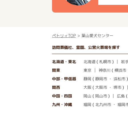
ペトリィTOP
葉山愛犬センター
訪問葬儀社、霊園、公営火葬場を探す
北海道・東北
北海道
(
札幌市
)
岩
関東
東京
神奈川
(
横浜市
中部・甲信越
静岡
(
静岡市
・
浜松市
)
関西
大阪
(
大阪市
・
堺市
)
中国・四国
岡山
(
岡山市
)
広島
九州・沖縄
福岡
(
北九州市
・
福岡