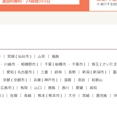
通話料無料・24時間365日
※ 紹介する
手
宮城
(
仙台市
)
山形
福島
・
川崎市
・
相模原市
)
千葉
(
船橋市
・
千葉市
)
埼玉
(
さいたま
愛知
(
名古屋市
)
三重
岐阜
長野
新潟
(
新潟市
)
富
京都
(
京都市
)
兵庫
(
神戸市
)
滋賀
奈良
和歌山
(
広島市
)
鳥取
山口
徳島
香川
愛媛
高知
市
)
佐賀
長崎
熊本
(
熊本市
)
大分
宮崎
鹿児島